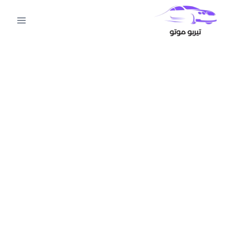
لتجاوز
لى
لمحتوى