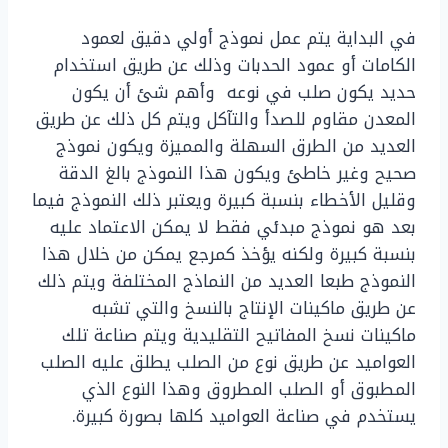
في البداية يتم عمل نموذج أولي دقيق لعمود
الكامات أو عمود الحدبات وذلك عن طريق استخدام
حديد يكون صلب في نوعه وأهم شئ أن يكون
المعدن مقاوم للصدأ والتآكل ويتم كل ذلك عن طريق
العديد من الطرق السهلة والمميزة ويكون نموذج
صحيح وغير خاطئ ويكون هذا النموذج بالغ الدقة
وقليل الأخطاء بنسبة كبيرة ويعتبر ذلك النموذج فيما
بعد هو نموذج مبدئي فقط لا يمكن الاعتماد عليه
بنسبة كبيرة ولكنه يؤخذ كمرجع يمكن من خلال هذا
النموذج طبعا العديد من النماذج المختلفة ويتم ذلك
عن طريق ماكينات الإنتاج بالنسخ والتي تشبه
ماكينات نسخ المفاتيح التقليدية ويتم صناعة تلك
العواميد عن طريق نوع من الصلب يطلق عليه الصلب
المطبوق أو الصلب المطروق وهذا النوع الذي
يستخدم في صناعة العواميد كلها بصورة كبيرة.