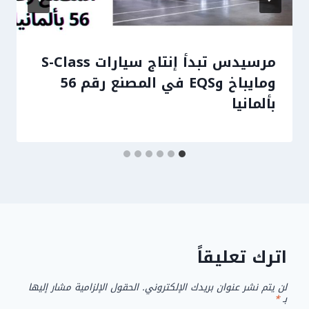
مرسيدس تبدأ إنتاج سيارات S-Class
ومايباخ وEQS في المصنع رقم 56
بألمانيا
اترك تعليقاً
لن يتم نشر عنوان بريدك الإلكتروني.
الحقول الإلزامية مشار إليها
بـ
*