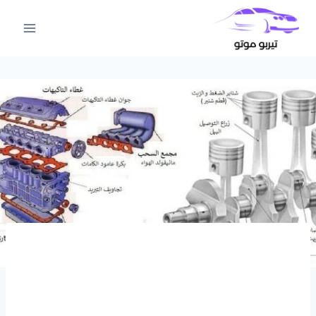
لتجاوز
لى
لمحتوى