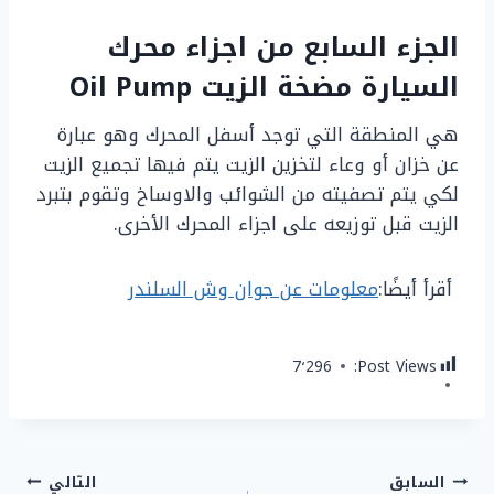
الجزء السابع من اجزاء محرك
السيارة مضخة الزيت Oil Pump
هي المنطقة التي توجد أسفل المحرك وهو عبارة
عن خزان أو وعاء لتخزين الزيت يتم فيها تجميع الزيت
لكي يتم تصفيته من الشوائب والاوساخ وتقوم بتبرد
الزيت قبل توزيعه على اجزاء المحرك الأخرى.
أقرأ أيضًا:
معلومات عن جوان وش السلندر
7٬296
Post Views:
تصفّح
السابق
التالي