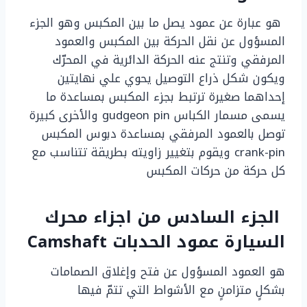
هو عبارة عن عمود يصل ما بين المكبس وهو الجزء
المسؤول عن نقل الحركة بين المكبس والعمود
المرفقي وتنتج عنه الحركة الدائرية في المحرّك
ويكون شكل ذراع التوصيل يحوي علي نهايتين
إحداهما صغيرة ترتبط بجزء المكبس بمساعدة ما
يسمى مسمار الكباس gudgeon pin والأخرى كبيرة
توصل بالعمود المرفقي بمساعدة دبوس المكبس
crank-pin ويقوم بتغيير زاويته بطريقة تتناسب مع
كل حركة من حركات المكبس
الجزء السادس من اجزاء محرك
السيارة
عمود الحدبات Camshaft
هو العمود المسؤول عن فتح وإغلاق الصمامات
بشكلٍ متزامنٍ مع الأشواط التي تتمّ فيها