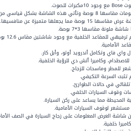
ات للصوت.
 هذه الشاشة بشكل قياسي من حيث الطراز.
بوصة مما يجعلها متميزة عن منافسيها.
اشة ملونة مقاسها 3*7 بوصة.
متوفر بها ن
اعد الأمامية.
 واي فاي وتكامل أندرويد أوتو، وأبل كار.
 للاصطدام، وكاميرا أتش دي للرؤية الخلفية.
عر للمطر وماسحات للزجاج.
 تثبت السرعة التكيفي.
تلقائي في حالات الطوارئ.
ات وقوف السيارات الخلفي.
ؤية المحيطة مما يساعد على ركن السيارة.
مستشعر لوقوف السيارات الأمامية.
 شاشة العرض المعلومات على زجاج السيارة في الصف الأما
اميرا خلفية.