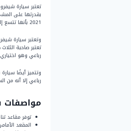
بقدرتها على المشي
2021 بأنها تتسع إلى 9 أشخاص، فهي سيارة أكبر من سيارات الدفع الرباعي،
تعتبر صاحبة الثلا
رباعي وهو اختياري، ويوج
رباعي إلا أنه من ا
مواصفات سيا
توفر مقاعد تناسب من 7
المقعد الأمامي