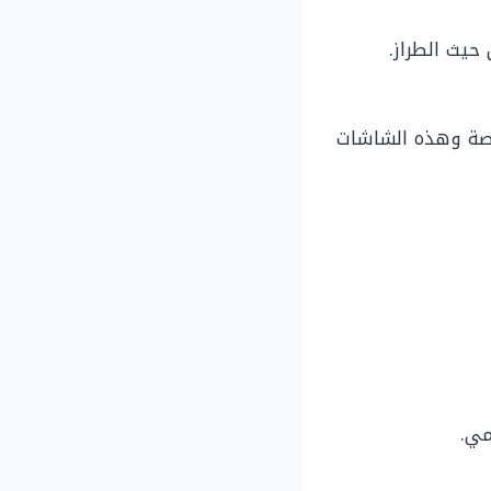
ظام ترفيهي للمقاعد الخلفية مع وجود شاشتين مقاس 12.6 بوصة وهذه الشاشات
مي.