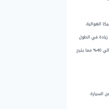
كا الهوائية.
ها إلى 4.9 بوصة، كما يوجد زيادة في الطول
توفر سيارة تاهو 2021 مساحة كبيرة للأرجل في الصف الثالث من السيارة حوالي 40% مما يتيح