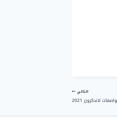
التالي
فات لاندكروزر 2021