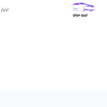
لتجاوز
لى
اخبار 
لمحتوى