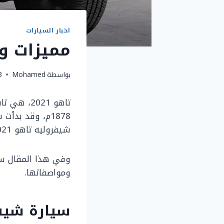
اخبار السيارات
مميزات و ع
بواسطة
Mohamed
3 يونيو
تاهو 2021
1878م، وقد بد
شيفروليه تاهو 2021 وأيضًا شيفروليه سوبربان.
ومواصفاتها.
سيارة شيفرو