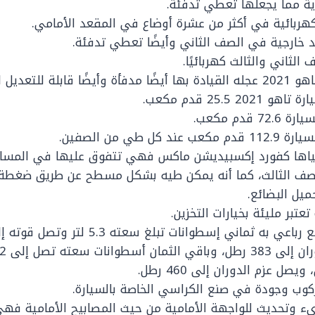
ية مما يجعلها تعطي تدفئة.
هربائية في أكثر من عشرة أوضاع في المقعد الأمامي.
 خارجية في الصف الثاني وأيضًا تعطي تدفئة.
لثاني والثالث كهربائيًا.
ة للتعديل الكهربائي.
2 25.5 قدم مكعب.
 قدم مكعب.
 كل طي من الصفين.
ياها كفورد إكسبيديشن ماكس فهي تتفوق عليها في المساح
صف الثالث، كما أنه يمكن طيه بشكل مسطح عن طريق ضغطة 
يل البضائع.
تعتبر مليئة بخيارات التخزين.
وب وجودة في صنع الكراسي الخاصة بالسيارة.