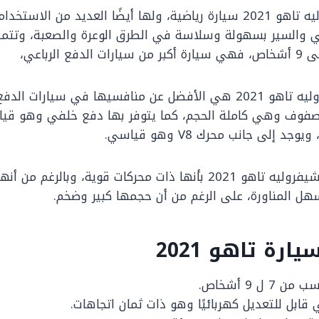
تعتبر سيارة شيفروليه تاهو 2021 سيارة رياضية، ولها أيضًا العديد من ا
 والسير بسهولة وسلاسة في الطرق الوعرة والصعبة، وتتميز
وتعتبر سيارة شيفروليه تاهو 2021 هي الأفضل عن منافسيها في سيار
ث صفوف وهي كاملة الحجم، كما يتوفر بها دفع خلفي وهو قيا
د إلى جانب محرك V8 وهو قياسي.
وتتميز أيضًا سيارة شيفروليه تاهو 2021 بأنها ذات محركات قوية، وبا
لسهل المناورة، على الرغم من أن حجمها كبير وضخم.
رة تاهو 2021
 ل 9 أشخاص.
 قابل للتعديل كهربائيًا وهو ذات ثمان اتجاهات.