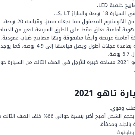
يح خلفية LED.
بوصة والطراز LS, LT.
 الألومنيوم المصقول مما يجعله مميز، وقياسه 20 بوصة.
هوية أمامية تغلق فقط على الطرق السريعة لتعزز من الدينامي
ة أمامية عريضة وأيضًا مشقوقة وبها مصابيح ضباب عمودية.
العجلات مصنعة بقاعدة عجلات أطول ويصل قياس
صة.
 تاهو 2021
صلب وقوي.
حن أصبح أكبر بنسبة حوالي 66% خلف الصف الثالث من السيارة.
بالجلد ومدفأة.