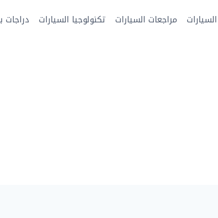
السيارات
مراجعات السيارات
تكنولوجيا السيارات
دراجات بخ