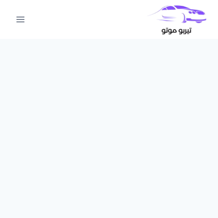
لتجاوز
لى
لمحتوى