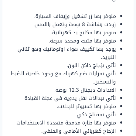
متوفر بها زر تشغيل وإيقاف السيارة.
زودت بشاشة 8 بوصة وتعمل باللمس.
متوفر بها مكابح يد كهربائية.
متوفر بها مثبت ومحدد سرعة.
يوجد بها تكييف هواء اوتوماتيك وهو ثنائي
التبريد.
تأتي بزجاج داكن اللون.
تأتي بمرايات ضم كهرباء مع وجود خاصية الضبط
والتسخين.
العدادات ديجتال 12.3 بوصة.
تأتي ببدالات نقل يدوية في عجلة القيادة.
متوفر بها كمبيوتر للرحلات.
تأتي بمفتاح ذكي.
متوفر بها طارة مدمجة متعددة الاستخدامات.
الزجاج كهربائي الأمامي والخلفي.