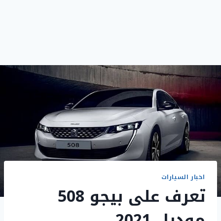
اخبار السيارات
تعرف على بيجو 508
موديل 2021