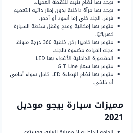
يوجد بها نظام تنبيه للنقطة العمياء.
يوجد بها مرآة داخلية بدون إطار ذاتية التعميم.
فرش الجلد كلي إما أسود أو أحمر.
متوفر بها إمكانية وفتح وقفل شنطة السيارة
كهربائيًا.
متوفر بها كاميرا ركن خلفية 360 درجة ملونة.
عجلة القيادة مكسوة بالجلد.
المقصورة الداخلية الأضواء بها LED.
متوفر بها شعار G T Line.
متوفر بها نظام الإضاءة LED كامل سواء أمامي
أو خلفي.
مميزات سيارة بيجو موديل
2021
الخامة الداخلية لا ممتازة للغاية، ومستوى