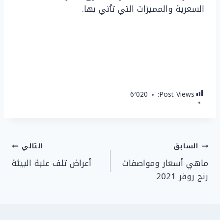
السعرية والمميزات التي تأتي بها.
6٬020
Post Views:
تصفّح
السابق
التالي
ماهي أسعار ومواصفات
أعراض تلف علبة البيئة
المقالات
رنج روفر 2021