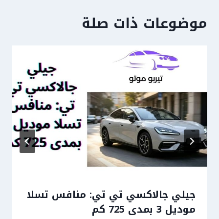
موضوعات ذات صلة
جيلي جالاكسي تي تي: منافس تسلا
موديل 3 بمدى 725 كم