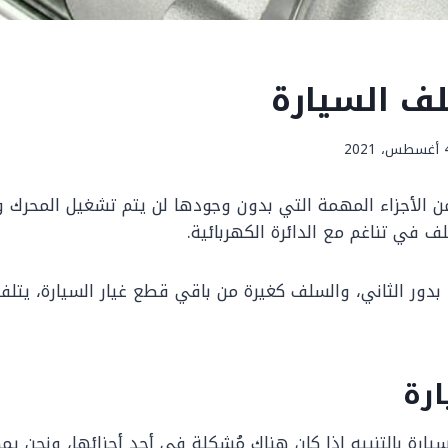
ف السيارة
، 2021
 الأجزاء المهمة التي بدون وجودها لن يتم تشغيل المحرك و
ف في تناغم مع الدائرة الكهربائية.
دور الثاني، والسلف كغيرة من باقي قطع غيار السيارة، يتلف أ
رة
يارة بالتنبيه إذا كان هناك مُشكلة في أحد أجزائها، ونحن ي