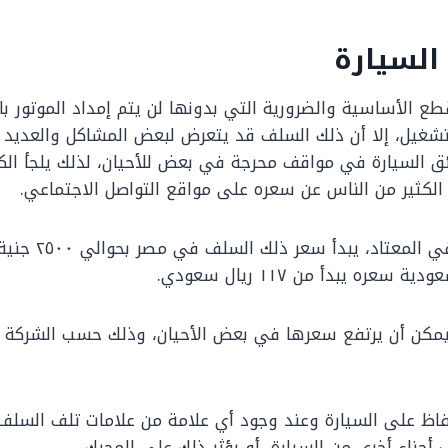
لسيارة
 الأساسية والضرورية التي بدونها لن يتم إمداد الموتور با
تشغيل، إلا أن ذلك السلف قد يتعرض لبعض المشاكل والعديد 
ق السيارة في مواقف محرجة في بعض للأحيان، لذلك يلجأ الكث
لكثير من الناس عن سعره على مواقع التواصل الاجتماعي.
تبين بعد البحث أن في 
سعره يبدأ من ١١٧ ريال سعودي.
يمكن أن يرتفع سعرها في بعض الأحيان، وذلك حسب الشركة الم
اظ على السيارة وعند وجود أي علامة من علامات تلف السلف 
جزاء أخرى من السيارة، أو يؤثر ذلك على المحرك.