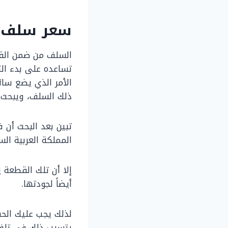
سعر سلف ا
السلف من ضمن القطع
تساعده على بدء ال
الأمر الذي يضع سائ
ذلك السلف، ويبحث ا
المملكة العربية السعودية 
إلا أن تلك القطعة 
أيضاً لجودتها.
لذلك يجب عليك الحف
يتسبب ذلك في تلف أ