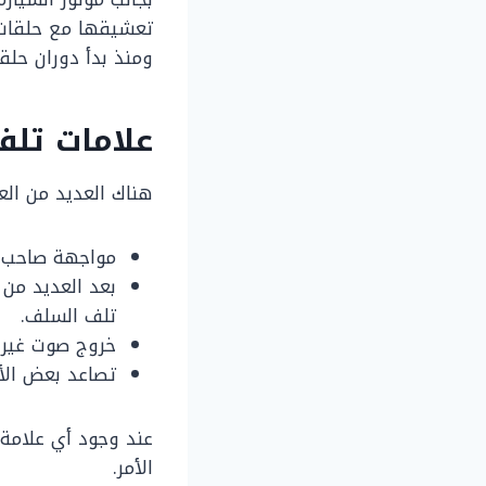
تعشيقها مع حلقات ا
ومنذ بدأ دوران حلق
علامات تل
هناك العديد من الع
مواجهة صاحب ا
بعد العديد من 
تلف السلف.
خروج صوت غير 
تصاعد بعض الأ
عند وجود أي علامة 
الأمر.