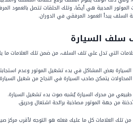
لموتور المدببة هي أيضًا، وتلك الحلقات تتصل بالعمود المر
ة السلف يبدأ العمود المرفقي في الدوران.
ف سلف السيارة
لامات التي تدل علي تلف السلف، من ضمن تلك العلامات ما يل
لسيارة بعض المشاكل في بدء تشغيل الموتور وعدم استجابته
المحاولات يتمكن صاحب السيارة في النجاح من شغيل السيارة،
طبيعي من محرك السيارة يُشبه صوت بدء تشغيل السيارة.
دخنة من جهة الموتور مصاخبة برائحة اشتعال وحريق.
من تلك العلامات كل ما عليك فعله هو التوجه لأقرب مركز صيا