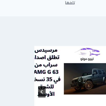
تلفها