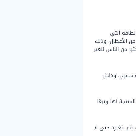
لطاقة التي
من الأعطال، وذلك
ير من الناس لتغير
المعتاد، يبدأ سعر ذلك السلف في مصر بحوالي ٢٥٠٠ جنية مصري، وداخل
نتجة لها وتبعًا
قم بتغيره حتى لا