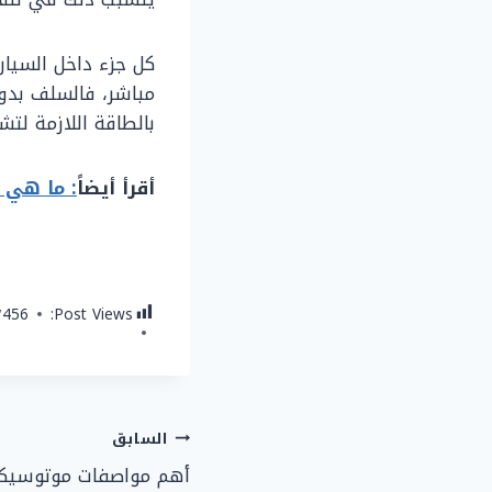
كل جزء داخل السيار
مباشر، فالسلف بدون
بالطاقة اللازمة لتش
أقرأ أيضاً
: ما هي 
٬456
Post Views:
تصفّح
السابق
أهم مواصفات موتوسيكل
المقالات