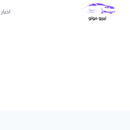
لتجاوز
لى
اخبار 
لمحتوى