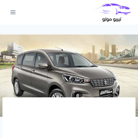
لتجاوز
لى
لمحتوى