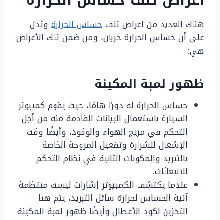
اعراض تلف حساس الحرارة
هناك العديد من اعراض تلف
حساس الحرارة
وتدل
على أن حساس الحرارة خربان، ومن ضمن تلك الأعراض
هي:
ظهور لمبة المكينة
حساس الحرارة له دورًا هامًا، حيث يقوم كمبيوتر
السيارة باستعمال البيانات القادمة منه من أجل
التحكم في مزيج الهواء والوقود، وأيضًا وقت
الإشعال للشرارة وتفعيل المروحة الخاصة
بالتبريد والمكونات الثانية في نظام التحكم
للانبعاثات.
عندما يكتشف الكمبيوتر إشارات ليست منتظمة
آتية الحساس لحرارة سائل التبريد، يتم هنا
التخزين لكود الأعطال وأيضًا ظهور لمبة المكينة