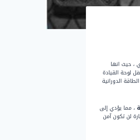
ي ، حيث انها
ل لوحة القيادة
طاقة الدورانية
ة
، مما يؤدي إلى
رة لن تكون آمن