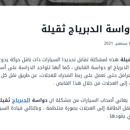
سة الدبرياج ثقيلة
ر، 2021
يلة
هذه لمشكلة تقابل تحديدا السيارات ذات ناقل حركة يدو
دبرياج او دواسة القابض ، كما أنها تتواجد الدراسة على أسف
رامل حتى تعمل على ربط المحرك للعجلات، عن طريق نقل كل ال
 إلى العجلات من خلال هذا القابض .
يعاني أصحاب السيارات من مشكلة ان
دواسة
الدبرياج
ثقيل
الطاقة إلى العجلات بصورة منتظمة ، وبالتالي قيادة السيا
ي يقودها .