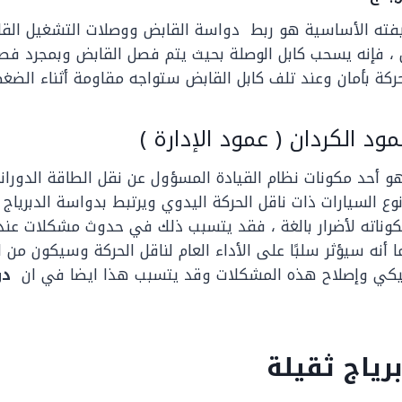
يفته الأساسية هو ربط دواسة القابض ووصلات التشغيل الق
، فإنه يسحب كابل الوصلة بحيث يتم فصل القابض وبمجرد فص
حركة بأمان وعند تلف كابل القابض ستواجه مقاومة أثناء الضغط
 الكردان ( عمود الإدارة )
 هو أحد مكونات نظام القيادة المسؤول عن نقل الطاقة الدوران
ع السيارات ذات ناقل الحركة اليدوي ويرتبط بدواسة الدبرياج 
مكوناته لأضرار بالغة ، فقد يتسبب ذلك في حدوث مشكلات عن
ا أنه سيؤثر سلبًا على الأداء العام لناقل الحركة وسيكون من ال
نيكي وإصلاح هذه المشكلات وقد يتسبب هذا ايضا في ان
دو
رياج ثقيلة