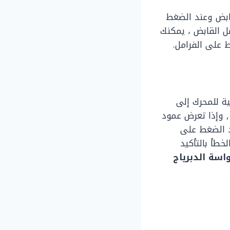
ابض وعند الضغط
ل القابض ، يمكنك
 على الفرامل.
ية للمحرك إلى
, وإذا تعرض عمود
د الضغط على
خطأ بالتأكيد
اسة الدبرياج