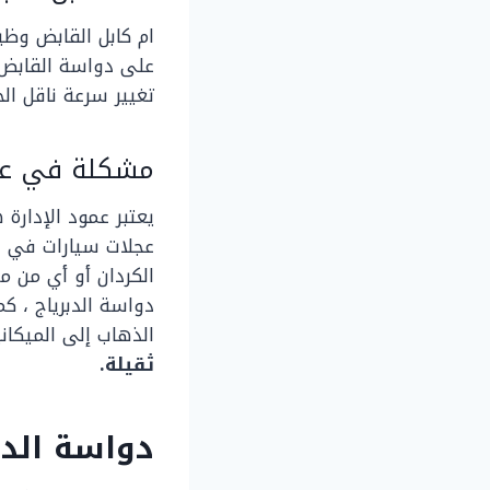
ام كابل القابض وظ
على دواسة القابض 
تغيير سرعة ناقل ال
مشكلة في عمود
يعتبر عمود الإدارة
عجلات سيارات في نو
الكردان أو أي من 
دواسة الدبرياج ، كم
الذهاب إلى الميكا
ثقيلة.
دواسة
الدب