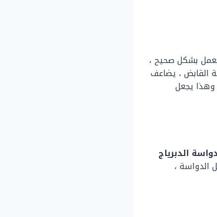
لعمل بشكل صحيح ،
ة القابض ، يضاعف
 وهذا يجعل
واسة الدبرياج
 الدواسة ،