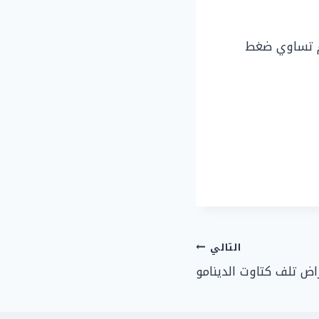
دم تساوي ضغط
التالي
اض تلف كتاوت الدينامو