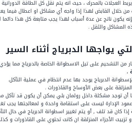
 يربط العجلات بالمحرك ، حيث انه يتم نقل كل الطاقة الدورانية 
 من خلال القابض لهذا إذا واجه أي مشاكل او اعطال فيما يع
إنه يكون ناتج عن عدة أسباب لهذا يجب متابعة كل هذا دائما 
ه المشاكل والثقل .
تي يواجها الدبرياج أثناء السير
ر من التشحيم على تيل الاسطوانة الخاصة بالدبرياج مما يؤدي
 .
لإسطوانة الدبرياج يوجد بها عدم انتظام في عملية التآكل.
المنزلقة على بعض الأوساخ والقاذورات .
ا أن توجد مشكلة داخل رولمان بلي يمكن أن يكون قد تآكل م
مود الإدارة ليست على استقامة واحدة و لمعالجتها يجب تغيي
إذا كان قد تلف , أو يتم تغيير اسطوانة الدبرياج في حال التآ
 تزييت الأجزاء المنزلقة ان كانت تحتوي على القاذورات و كذ