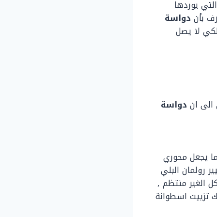
التي يوردها
رف بأن
دواسة
لكي لا يصل
 الى ان
دواسة
ما يجعل محوري
ر رولمان البلي
كل الغير منتظم ,
لك تزييت اسطوانة