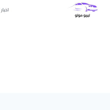
لتجاوز
لى
اخبار 
لمحتوى