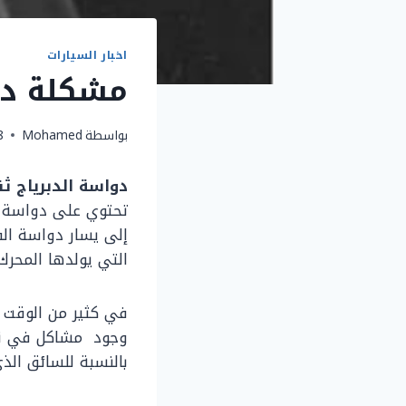
اخبار السيارات
مشكلة دوا
بواسطة
Mohamed
8 سبتمب
دواسة الدبرياج ثق
تحتوي على دواسة ال
إلى يسار دواسة الف
التي يولدها المحرك
في كثير من الوقت 
وجود مشاكل في نقل 
بالنسبة للسائق الذ