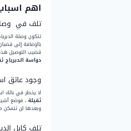
اهم اسباب 
تلف في وصلات التشغ
تتكون وصلة الدبريا
بالإضافة إلى قضبا
قضيب التوصيل هذه 
دواسة الدبرياج ثق
وجود عائق اس
لا يخطر في بالك ا
ثقيلة
، فوضع أشيا
وبعدها لن تتمكن م
تلف كابل الدب