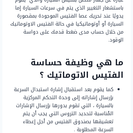
باستشعار التغيير الذي يتم في سرعات السيارة إما
يدويًا عند تحريك عصا الفتيس الموجودة بمقصورة
السيارة أو أوتوماتيكيا في حالة الفتيس الاوتوماتيك
من خلال حساب مدى ضغط قدمك على دواسة
الوقود.
ما هي وظيفة حساسة
الفتيس الاتوماتيك ؟
كما يقوم بعد استقبال إشارة استبدال السرعة
بإرسال إشاراته إلى وحدة التحكم المركزية
بالسيارة ، التي تقوم بدورها بإرسال الإشارات
المُناسبة لتحديد التروس التي يجب أن يتم
تعشيقها بصندوق الفتيس من أجل إعطاء
السرعة المطلوبة .