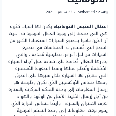
بواسطة
Mohamed
22 سبتمبر، 2021
اعطال الفتيس الاتوماتيك
يكون لها أسباب كثيرة
هي التي دفعته إلى وجود العطل الموجود به ، حيث
أن الذين قاموا بتصنيع السيارات استعملوا الكثير من
القطع التي تُسمى ب الحساسات في تصنيع
السيارات من أجل أغراض تنظيمية مُحددة ، والتي
بدورها الفعال تُحافظ على كفاءة عمل أجزاء السيارة
المُختلفة وتُنظم عملها وسط الضغوط المُستمرة
التي تتعرض لها السيارة خلال سيرها على الطرق ،
ومنها حساس الأوكسجين الذي تكون وظيفته هو
إرسال المعلومات إلى وحدة التحكم المركزية بالسيارة
من أجل إرسال الخليط الأمثل من الوقود والهواء
لغرف الاحتراق بالمحرك ، وأيضًا حساس الحرارة الذي
يقوم ببعث معلوماته إلى وحدة التحكم المركزية