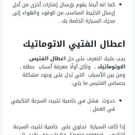
كما انه أيضا يقوم بإرسال إشارات أخرى من أجل
إرسال الخليط المناسب من الوقود والهواء إلى
محرك السيارة الخاصة بك .
اعطال الفتيي الاتوماتيك
يجب عليك التعرف على حل
اعطال الفتيس
الاوتوماتيك
، ولكن أولًا معرفة أسباب عطله ،
ومن بين الأسباب التي تدل على وجود مشكلة
بحساس الفتيس ما يلي:
حدوث فشل في خاصية تثبيت السرعة التكيفي
في العمل :
إذا كانت السيارة تحتوي على خاصية تثبيت السرعة
التكيفي Cruise control، فهذا سوف يؤدي إلى