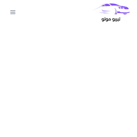
لتجاوز
لى
لمحتوى