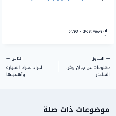
6٬793
Post Views:
تصفّح
السابق
التالي
معلومات عن جوان وش
اجزاء محرك السيارة
المقالات
السلندر
وأهميتها
موضوعات ذات صلة