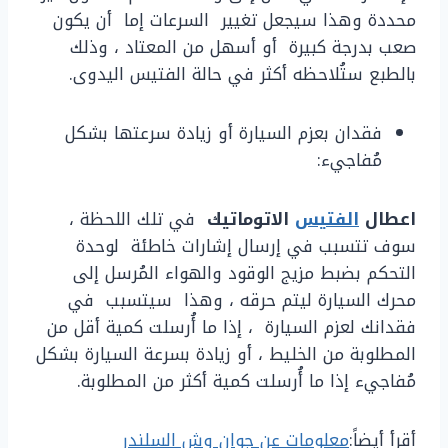
محددة وهذا سيجعل تغيير السرعات إما أن يكون
صعب بدرجة كبيرة أو أسهل من المعتاد ، وذلك
بالطبع ستُلاحظه أكثر في حالة الفتيس اليدوى.
فقدان بعزم السيارة أو زيادة سرعتها بشكل
مُفاجيء:
اعطال
الفتيس
الاتوماتيك
في تلك اللحظة ،
سوف تتسبب في إرسال إشارات خاطئة لوحدة
التحكم بضبط مزيج الوقود والهواء المُرسل إلى
محرك السيارة ليتم حرقه ، وهذا سيتسبب في
فقدانك لعزم السيارة ، إذا ما أُرسلت كمية أقل من
المطلوبة من الخليط ، أو زيادة بسرعة السيارة بشكل
مُفاجيء إذا ما أُرسلت كمية أكثر من المطلوبة.
أقرأ أيضاً:
معلومات عن جوان وش السلندر