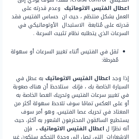
اعطال الفتيس الاتوماتيك
وعدم قدرته على
العمل بشكل منتظم ، حيث ان حساس الفتيس فقد
قدرته على مُتابعة الاستبدال الأوتوماتيكي في
السرعات الذي يتطلبه نظام تثبيت السرعة .
ثقل في الفتيس أثناء تغيير السرعات أو سهولة
مُفرطة:
إذا وجد
اعطال الفتيس الاتوماتيك
به عطل في
السيارة الخاصة بك ، فإنك ستلاحظ أن هناك صعوبة
في تغيير سرعات الفتيس وتحريك العصا الخاصة به
أو على العكس تمامًا سوف تلاحظ سهولة أكثر من
المعتاد في تحريك عصا الفتيس، وهو أمر سوف
يستطيع السائقون المحترفون الشعور به أكثر، حيث
أنه نظرًا ل
اعطال الفتيس الاتوماتيك ،
فإن
الإشعارات التي تصل إلى وحدة التحكم ستكون غير