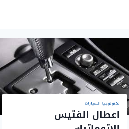
تكنولوجيا السيارات
اعطال الفتيس
الاتوماتيك