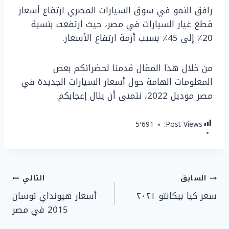
رافق النمو في سوق السيارات المصري ارتفاع أسعار
قطع غيار السيارات في مصر، حيث ارتفعت بنسبة
20٪ إلى 45٪ بسبب أزمة ارتفاع الأسعار.
من خلال هذا المقال قدمنا لحضراتكم بعض
المعلومات الهامة حول أسعار السيارات الجديدة في
مصر موديل 2022، نتمنى أن ينال إعجابكم.
5٬691
Post Views:
تصفّح
السابق
التالي
سعر كيا بيكانتو ٢٠٢١
أسعار هيونداي توسان
المقالات
2015 في مصر