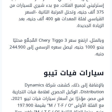
إسترليني لجميع الفئات، مع بدء شيري للسيارات من
375 ألف جنيه، وتحتل المرتبة الثانية -السعر
القياسي لفئة المعدات هو 400 ألف جنيه، بعد
الزيادة الجديدة.
وبالمثل، ارتفع سعر Chery Tiggo 3 المُجمَّع محليًا
بنحو 1000 جنيه، ليصل سعره الرسمي إلى 244.900
جنيه.
سيارات فيات تيبو
بالإضافة إلى ذلك، كشفت شركة Dynamics
Distribution، الوكيل الحصري لعلامة فيات التجارية
في مصر، مؤخرًا عن أسعار سيارات فيات تيبو 2021،
مع الفئة الأولى “M / T-F / O” بقيمة 197.900