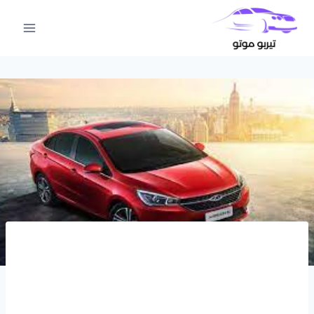
لتجاوز
لى
لمحتوى