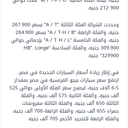
جنيه، بينما الفئة الثانية “M / T-F / O” بلغت حوالي
900 212 جنيه.
وحددت الشركة الفئة الثالثة “A / T” بسعر 267.900
جنيه، والفئة الرابعة “A / T-H / B” بسعر 284.900
جنيه، والفئة الخامسة “A / T H / L” بإجمالي حوالي
309.900 جنيه، والفئة السادسة “HB”. Longe
“329900 جنيه.
في إطار زيادة أسعار السيارات الجديدة في مصر،
ارتفع سعر سيارات بيجو الفرنسية في مصر بمقدار
5-6 آلاف جنيه، ليصبح سعر الفئة الأولى حوالي 525
ألف جنيه، والفئة الثانية 575 ألف جنيه، والفئة
الثالثة 650 ألف جنيه، والفئة الثالثة مفروشات
حمراء 655 ألف جنيه، والفئة الرابعة 700 ألف جنيه،
والفئة الرابعة للتنجيد الأحمر 705 ألف جنيه.