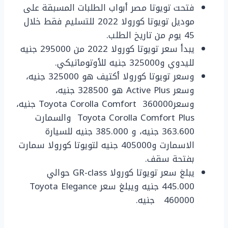
فتحت تويوتا مصر أبواب الطلبات المسبقة على
موديل تويوتا كورولا 2022 للتسليم فقط خلال
45 يوم من تاريخ الطلب.
يبدأ سعر تويوتا كورولا 2022 من 295000 جنيه
لليدوي و325000 جنيه للأوتوماتيكي.
وسعر تويوتا كورولا أكتيف هو 325000 جنيه،
وسعر Active Plus هو 328500 جنيه،
وسعرToyota Corolla Comfort 360000 جنيه،
Toyota Corolla Comfort Plus والسمارت
363.600 جنيه، و 385.000 جنيه للسيارة
الاسمارت و405000 جنيه لتويوتا كورولا سمارت
بفتحة سقف.
يبلغ سعر تويوتا كورولا GR-class حوالي
445.000 جنيه ويبلغ سعر Toyota Elegance
460000 جنيه.