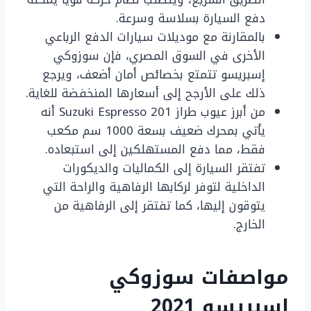
دفع السيارة بسلاسة وسرعة.
بالمقارنة مع موديلات سيارات الدفع الرباعي
الأخرى في السوق المصري، فإن سوزوكي
إسبريسو تتمتع بخصائص أمان أضعف، ويرجع
ذلك على الأرجح إلى أسعارها المنخفضة للغاية.
من أبرز عيوب طراز Suzuki Espresso 201 أنه
يأتي بمحرك ضعيف بسعة 1000 سم مكعب
فقط، مما دفع المستهلكين إلى استبعاده.
تفتقر السيارة إلى الكماليات والديكورات
الداخلية لتوفر لركابها الرفاهية والراحة التي
يتوقون إليها، كما تفتقر إلى الرفاهية من
الخارج.
مواصفات سوزوكي
اسبريسو 2021