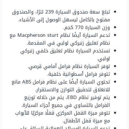
تبلغ سعة صندوق السيارة 239 لترًا، والصندوق
مفتوح بالكامل ليسهل الوصول إلى الأشياء.
وزن السيارة 770 كجم.
تدعم السيارة أيضًا نظام Macpherson sturt مع
نظام تعليق زنبركي لولبي في المقدمة.
تستخدم السيارة نظام تعليق خلفي زنبركي
لولبي.
توفر السيارة نظام فرامل أمامي قرصي.
تتوفر فرامل أسطوانية خلفية.
تحتوي السيارة أيضًا على نظام فرامل ABS مانع
للانغلاق لتحقيق التوازن والاستقرار.
يتم توفير نظام EBD، يتم من خلاله توزيع
الفرامل بالتساوي في جميع أجزاء السيارة.
تتوفر ميزة القفل المركزي قفلًا مركزيًا للأبواب
مع ميزة قفل الأطفال.
تدعم السيارة الوسائد الهوائية للسائق على