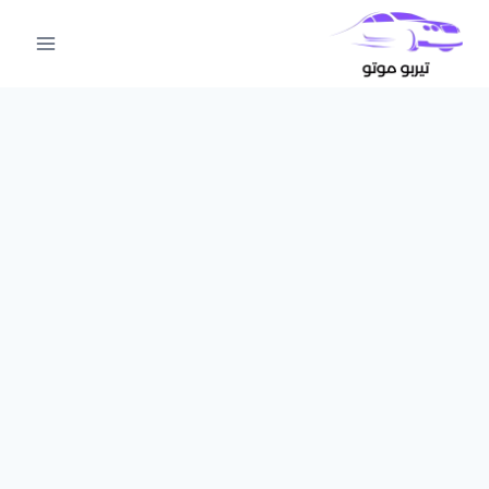
لتجاوز
لى
لمحتوى