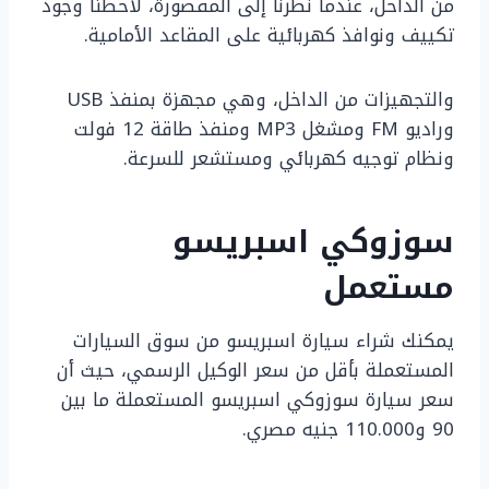
من الداخل، عندما نظرنا إلى المقصورة، لاحظنا وجود
تكييف ونوافذ كهربائية على المقاعد الأمامية.
والتجهيزات من الداخل، وهي مجهزة بمنفذ USB
وراديو FM ومشغل MP3 ومنفذ طاقة 12 فولت
ونظام توجيه كهربائي ومستشعر للسرعة.
سوزوكي اسبريسو
مستعمل
يمكنك شراء سيارة اسبريسو من سوق السيارات
المستعملة بأقل من سعر الوكيل الرسمي، حيث أن
سعر سيارة سوزوكي اسبريسو المستعملة ما بين
90 و110.000 جنيه مصري.