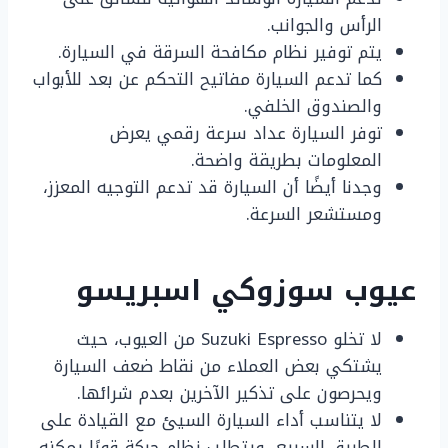
الرأس والجوانب.
يتم توفير نظام مكافحة السرقة في السيارة.
كما تدعم السيارة مفاتيح التحكم عن بعد للأبواب
والصندوق الخلفي.
توفر السيارة عداد سرعة رقمي يعرض
المعلومات بطريقة واضحة.
وجدنا أيضًا أن السيارة قد تدعم التوجيه المعزز،
ومستشعر السرعة.
عيوب سوزوكي اسبريسو
لا تخلو Suzuki Espresso من العيوب، حيث
يشتكي بعض العملاء من نقاط ضعف السيارة
ويحرصون على تذكير الآخرين بعدم شرائها.
لا يتناسب أداء السيارة السيئ مع القيادة على
الطريق السريع، ويتطلب نظام حركة قويًا يمكنه