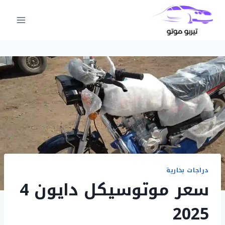
لتجاوز
لى
لمحتوى
دراجات بخارية
سعر موتوسيكل دايون 4
2025