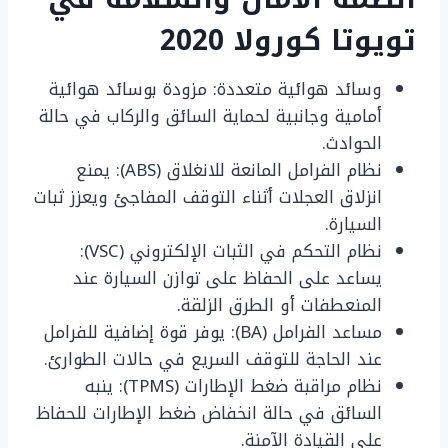
تويوتا كورولا 2020
وسائد هوائية متعددة: مزودة بوسائد هوائية
أمامية وجانبية لحماية السائق والركاب في حالة
الحوادث.
نظام الفرامل المانعة للانغلاق (ABS): يمنع
انزلاق العجلات أثناء التوقف المفاجئ ويعزز ثبات
السيارة.
نظام التحكم في الثبات الإلكتروني (VSC):
يساعد على الحفاظ على توازن السيارة عند
المنعطفات أو الطرق الزلقة.
مساعد الفرامل (BA): يوفر قوة إضافية للفرامل
عند الحاجة للتوقف السريع في حالات الطوارئ.
نظام مراقبة ضغط الإطارات (TPMS): ينبه
السائق في حالة انخفاض ضغط الإطارات للحفاظ
على القيادة الآمنة.