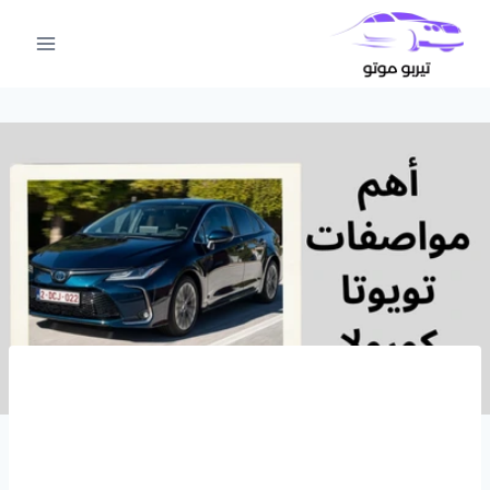
لتجاوز
لى
لمحتوى