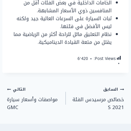
الخامات الداخلية في بعض الفئات أقل من
المنافسين ذوي الأسعار المشابهة.
ثبات السيارة على السرعات العالية جيد ولكنه
ليس الأفضل في فئتها.
نظام التعليق مائل للراحة أكثر من الرياضية مما
يقلل من متعة القيادة الديناميكية.
6٬420
Post Views:
تصفّح
السابق
التالي
خصائص مرسيدس الفئة
مواصفات وأسعار سيارة
المقالات
GMC
S 2021