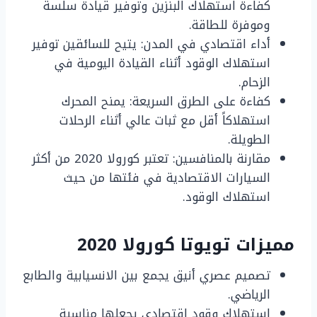
كفاءة استهلاك البنزين وتوفير قيادة سلسة
وموفرة للطاقة.
أداء اقتصادي في المدن: يتيح للسائقين توفير
استهلاك الوقود أثناء القيادة اليومية في
الزحام.
كفاءة على الطرق السريعة: يمنح المحرك
استهلاكاً أقل مع ثبات عالي أثناء الرحلات
الطويلة.
مقارنة بالمنافسين: تعتبر كورولا 2020 من أكثر
السيارات الاقتصادية في فئتها من حيث
استهلاك الوقود.
مميزات تويوتا كورولا 2020
تصميم عصري أنيق يجمع بين الانسيابية والطابع
الرياضي.
استهلاك وقود اقتصادي يجعلها مناسبة