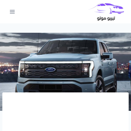
لتجاوز
لى
لمحتوى