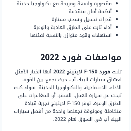
مقصورة واسعة ومريحة مع تكنولوجيا حديثة
أنظمة أمان متقدمة
قدرات تحميل وسحب ممتازة
أداء ثابت على الطرق العادية والوعرة
استهلاك وقود متوازن بالنسبة لفئتها
مواصفات فورد 2022
تثبت
فورد F-150 لايتينج 2022
أنها الخيار الأمثل
لعشاق سيارات البيك أب، حيث تجمع بين القوة،
الأداء، الاعتمادية، والتكنولوجيا الحديثة. سواء كنت
تبحث عن سيارة للعمل، للسفر، أو للمغامرات على
الطرق الوعرة، توفر F-150 لايتينج تجربة قيادة
متكاملة وموثوقة تجعلها واحدة من أفضل سيارات
البيك أب في السوق لعام 2022.