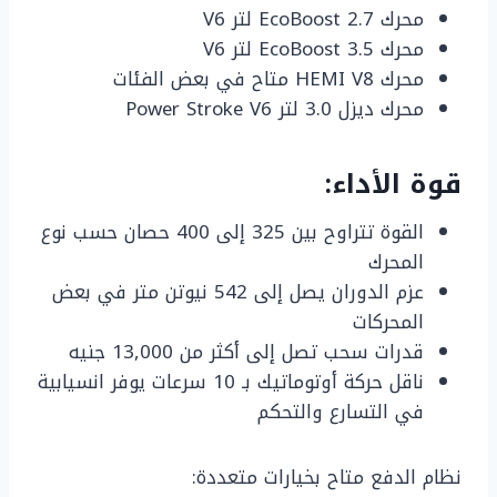
محرك EcoBoost 2.7 لتر V6
محرك EcoBoost 3.5 لتر V6
محرك HEMI V8 متاح في بعض الفئات
محرك ديزل 3.0 لتر Power Stroke V6
قوة الأداء:
القوة تتراوح بين 325 إلى 400 حصان حسب نوع
المحرك
عزم الدوران يصل إلى 542 نيوتن متر في بعض
المحركات
قدرات سحب تصل إلى أكثر من 13,000 جنيه
ناقل حركة أوتوماتيك بـ 10 سرعات يوفر انسيابية
في التسارع والتحكم
نظام الدفع متاح بخيارات متعددة: