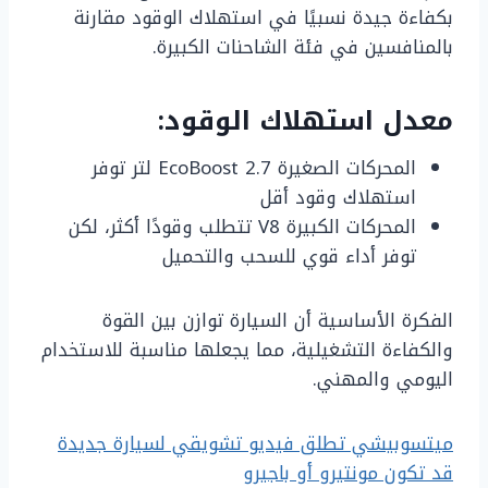
بكفاءة جيدة نسبيًا في استهلاك الوقود مقارنة
بالمنافسين في فئة الشاحنات الكبيرة.
معدل استهلاك الوقود:
المحركات الصغيرة EcoBoost 2.7 لتر توفر
استهلاك وقود أقل
المحركات الكبيرة V8 تتطلب وقودًا أكثر، لكن
توفر أداء قوي للسحب والتحميل
الفكرة الأساسية أن السيارة توازن بين القوة
والكفاءة التشغيلية، مما يجعلها مناسبة للاستخدام
اليومي والمهني.
ميتسوبيشي تطلق فيديو تشويقي لسيارة جديدة
قد تكون مونتيرو أو باجيرو