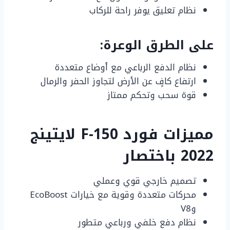
نظام تعليق يوفر راحة للركاب
على الطرق الوعرة:
نظام الدفع الرباعي مع أوضاع متعددة
ارتفاع كافٍ عن الأرض لتجاوز الحفر والرمال
قوة سحب وتحكم ممتاز
مميزات فورد F-150 لايتينج
2022 باختصار
تصميم خارجي قوي وعملي
محركات متعددة وقوية مع خيارات EcoBoost
وV8
نظام دفع خلفي ورباعي متطور