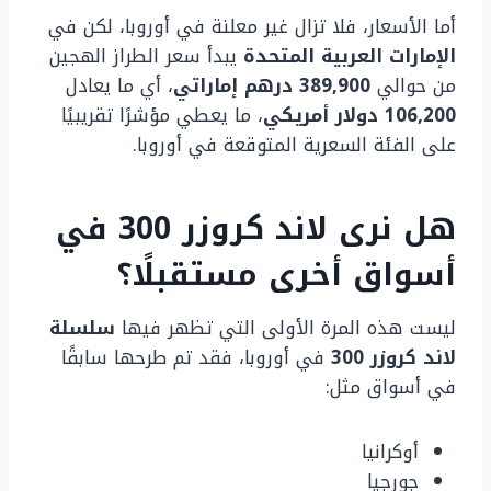
أما الأسعار، فلا تزال غير معلنة في أوروبا، لكن في
الإمارات العربية المتحدة
يبدأ سعر الطراز الهجين
من حوالي
389,900 درهم إماراتي
، أي ما يعادل
106,200 دولار أمريكي
، ما يعطي مؤشرًا تقريبيًا
على الفئة السعرية المتوقعة في أوروبا.
هل نرى لاند كروزر 300 في
أسواق أخرى مستقبلًا؟
ليست هذه المرة الأولى التي تظهر فيها
سلسلة
لاند كروزر 300
في أوروبا، فقد تم طرحها سابقًا
في أسواق مثل:
أوكرانيا
جورجيا