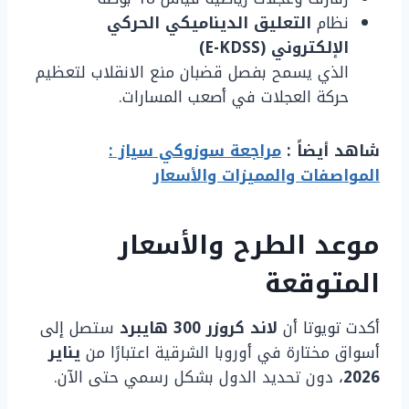
نظام
التعليق الديناميكي الحركي
الإلكتروني (E-KDSS)
الذي يسمح بفصل قضبان منع الانقلاب لتعظيم
حركة العجلات في أصعب المسارات.
شاهد أيضاً :
مراجعة سوزوكي سياز :
المواصفات والمميزات والأسعار
موعد الطرح والأسعار
المتوقعة
أكدت تويوتا أن
لاند كروزر 300 هايبرد
ستصل إلى
أسواق مختارة في أوروبا الشرقية اعتبارًا من
يناير
2026
، دون تحديد الدول بشكل رسمي حتى الآن.