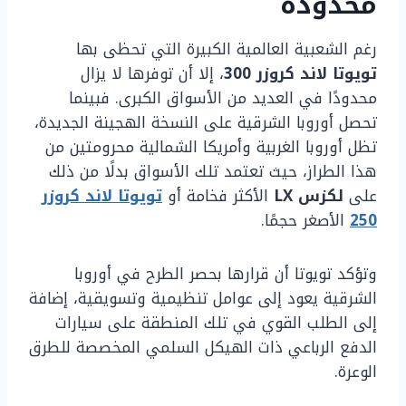
محدودة
رغم الشعبية العالمية الكبيرة التي تحظى بها
تويوتا لاند كروزر 300
، إلا أن توفرها لا يزال
محدودًا في العديد من الأسواق الكبرى. فبينما
تحصل أوروبا الشرقية على النسخة الهجينة الجديدة،
تظل أوروبا الغربية وأمريكا الشمالية محرومتين من
هذا الطراز، حيث تعتمد تلك الأسواق بدلًا من ذلك
على
لكزس LX
الأكثر فخامة أو
تويوتا لاند كروزر
250
الأصغر حجمًا.
وتؤكد تويوتا أن قرارها بحصر الطرح في أوروبا
الشرقية يعود إلى عوامل تنظيمية وتسويقية، إضافة
إلى الطلب القوي في تلك المنطقة على سيارات
الدفع الرباعي ذات الهيكل السلمي المخصصة للطرق
الوعرة.