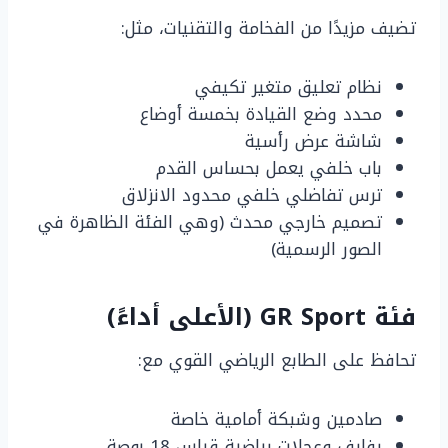
تضيف مزيدًا من الفخامة والتقنيات، مثل:
نظام تعليق متغير تكيفي
محدد وضع القيادة بخمسة أوضاع
شاشة عرض رأسية
باب خلفي يعمل بحساس القدم
ترس تفاضلي خلفي محدود الانزلاق
تصميم خارجي محدث (وهي الفئة الظاهرة في
الصور الرسمية)
فئة GR Sport (الأعلى أداءً)
تحافظ على الطابع الرياضي القوي مع:
صادمين وشبكة أمامية خاصة
رفارف وعجلات رياضية قياس 18 بوصة