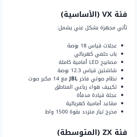
فئة VX (الأساسية)
تأتي مجهزة بشكل غني يشمل:
عجلات قياس 18 بوصة
باب خلفي كهربائي
مصابيح LED أمامية كاملة
شاشتين قياس 12.3 بوصة
نظام صوتي فاخر
JBL
مع 14 مكبر صوت
تكييف هواء رباعي المناطق
عجلة قيادة مدفأة
مقاعد أمامية كهربائية
مخرج تيار متردد بقوة 1500 واط
فئة ZX (المتوسطة)