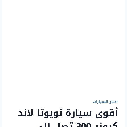
اخبار السيارات
أقوى سيارة تويوتا لاند
كروزر 300 تصل إلى