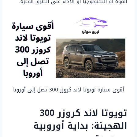
القوة أو التكنولوجيا أو الأداء على الطرق الوعرة.
أقوى سيارة تويوتا لاند كروزر 300 تصل إلى أوروبا
تويوتا لاند كروزر 300
الهجينة: بداية أوروبية