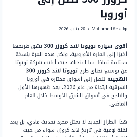
أوروبا
بواسطة
Mohamed
20 يناير، 2026
أقوى سيارة تويوتا لاند كروزر 300
تشق طريقها
أخيرًا إلى القارة الأوروبية، ولكن هذه المرة بنسخة
مختلفة تمامًا عما اعتدناه، حيث أعلنت شركة تويوتا
عن توسيع نطاق طرح
تويوتا لاند كروزر 300
الهجينة
لتصل إلى أسواق مختارة في أوروبا
الشرقية ابتداءً من عام 2026، بعد ظهورها الأول
والناجح في أسواق الشرق الأوسط خلال العام
الماضي.
هذا الطراز الجديد لا يمثل مجرد تحديث عادي، بل يعد
نقلة نوعية في تاريخ لاند كروزر، سواء من حيث