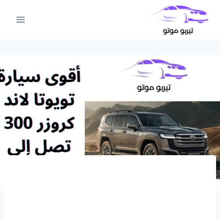
لتجاوز
لى
لمحتوى