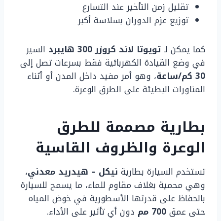
تقليل زمن التأخير عند التسارع
توزيع عزم الدوران بسلاسة أكبر
كما يمكن لـ
تويوتا لاند كروزر 300 هايبرد
السير
في وضع القيادة الكهربائية فقط بسرعات تصل إلى
30 كم/ساعة
، وهو أمر مفيد داخل المدن أو أثناء
المناورات البطيئة على الطرق الوعرة.
بطارية مصممة للطرق
الوعرة والظروف القاسية
تستخدم السيارة بطارية
نيكل – هيدريد معدني
،
وهي محمية بغلاف مقاوم للماء، ما يسمح للسيارة
بالحفاظ على قدرتها الأسطورية في خوض المياه
حتى عمق
700 مم
دون أي تأثير على الأداء.