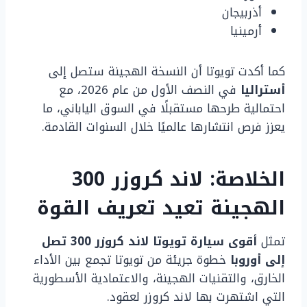
أذربيجان
أرمينيا
كما أكدت تويوتا أن النسخة الهجينة ستصل إلى
أستراليا
في النصف الأول من عام 2026، مع
احتمالية طرحها مستقبلًا في السوق الياباني، ما
يعزز فرص انتشارها عالميًا خلال السنوات القادمة.
الخلاصة: لاند كروزر 300
الهجينة تعيد تعريف القوة
تمثل
أقوى سيارة تويوتا لاند كروزر 300 تصل
إلى أوروبا
خطوة جريئة من تويوتا تجمع بين الأداء
الخارق، والتقنيات الهجينة، والاعتمادية الأسطورية
التي اشتهرت بها لاند كروزر لعقود.