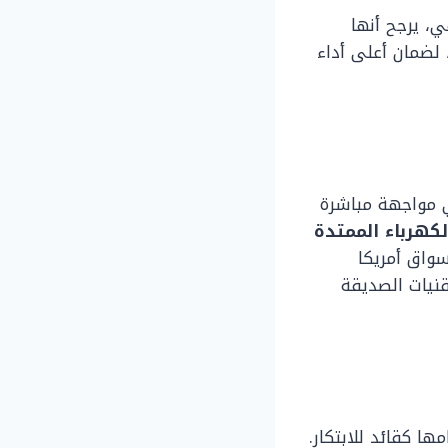
، يرجح أنها
 لضمان أعلى أداء
 مواجهة مباشرة
لكهرباء الممتدة
سواق أمريكا
قنيات الصديقة
ا كقائد للابتكار.