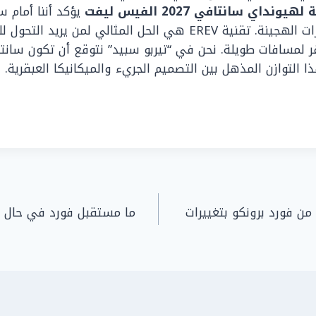
اي سانتافي 2027 الفيس ليفت
يؤكد أننا أمام س
المستخدمين للسيارات الهجينة. تقنية EREV هي الحل المثالي لمن يريد
ذا التوازن المذهل بين التصميم الجريء والميكانيكا العبقرية.
ن فورد برونكو بتغييرات
ما مستقبل فورد في حال ب