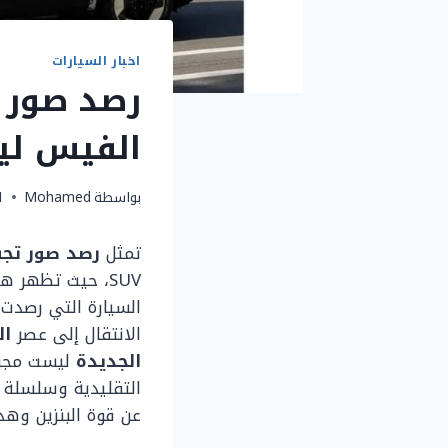
اخبار السيارات
الفيس لي
بواسطة
Mohamed
11 أ
تمثل
رصد صور تجسسية 
الانتقال إلى عصر
ال
الجديدة
ليست مجرد 
التقليدية وسلسلة “أ
عن قوة البنزين وهد