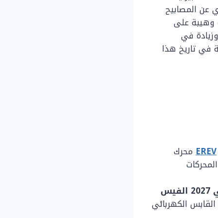
ي عن المصابيح
 وهيبة على
وزيادة في
 في تاريخ هذا
EREV
محرك
لى المحركات
سانتافي 2027 الفيس
 القابس الكهربائي