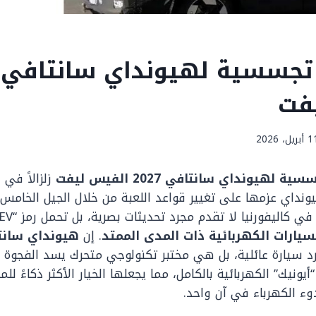
فت
بريل، 2026
لهيونداي سانتافي 2027 الفيس ليفت
زلزالاً في 
سيارات الكهربائية ذات المدى الممتد
. إن
سيارة عائلية، بل هي مختبر تكنولوجي متحرك يسد الفجوة ب
يونيك” الكهربائية بالكامل، مما يجعلها الخيار الأكثر ذكاءً 
وء الكهرباء في آن واحد.