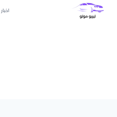
لتجاوز
لى
اخبار 
لمحتوى