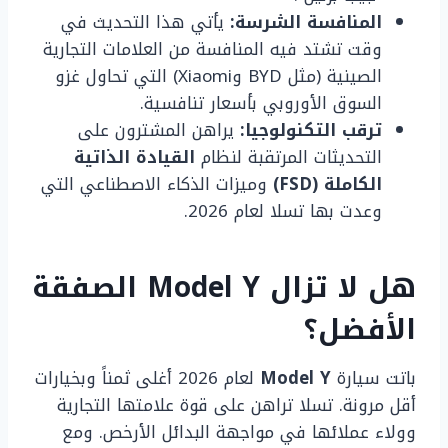
المنافسة الشرسة:
يأتي هذا التحديث في
وقت تشتد فيه المنافسة من العلامات التجارية
الصينية (مثل BYD وXiaomi) التي تحاول غزو
السوق الأوروبي بأسعار تنافسية.
ترقب التكنولوجيا:
يراهن المشترون على
التحديثات المرتقبة لنظام
القيادة الذاتية
الكاملة (FSD)
وميزات الذكاء الاصطناعي التي
وعدت بها تسلا لعام 2026.
هل لا تزال Model Y الصفقة
الأفضل؟
باتت سيارة
Model Y
لعام 2026 أغلى ثمناً وبخيارات
أقل مرونة. تسلا تراهن على قوة علامتها التجارية
وولاء عملائها في مواجهة البدائل الأرخص. ومع