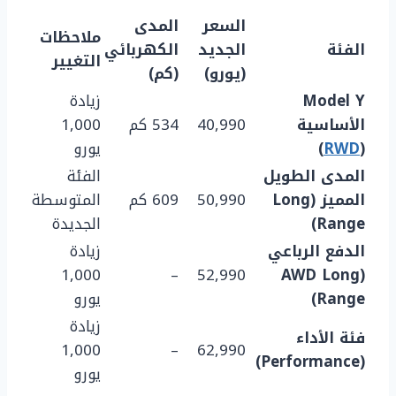
السعر
المدى
ملاحظات
الفئة
الجديد
الكهربائي
التغيير
(يورو)
(كم)
Model Y
زيادة
الأساسية
40,990
534 كم
1,000
(
RWD
)
يورو
المدى الطويل
الفئة
المميز (Long
50,990
609 كم
المتوسطة
Range)
الجديدة
الدفع الرباعي
زيادة
1,000
–
52,990
(AWD Long
Range)
يورو
زيادة
فئة الأداء
1,000
–
62,990
(Performance)
يورو