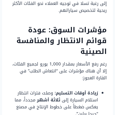
إلى رغبة تسلا في توجيه العملاء نحو الفئات الأكثر
ربحية لتخصيص سياراتهم.
مؤشرات السوق: عودة
قوائم الانتظار والمنافسة
الصينية
رغم رفع الأسعار بمقدار 1,000 يورو لجميع الفئات،
إلا أن هناك مؤشرات على “انتعاش الطلب” في
القارة العجوز:
زيادة أوقات التسليم:
وصلت فترات انتظار
استلام السيارة إلى
ثلاثة أشهر
مجدداً، مما
يعكس ضغطاً على خطوط الإنتاج في مصنع
“جيجا برلين”.