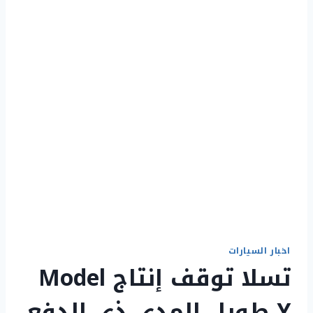
اخبار السيارات
تسلا توقف إنتاج Model
Y طويل المدى ذي الدفع