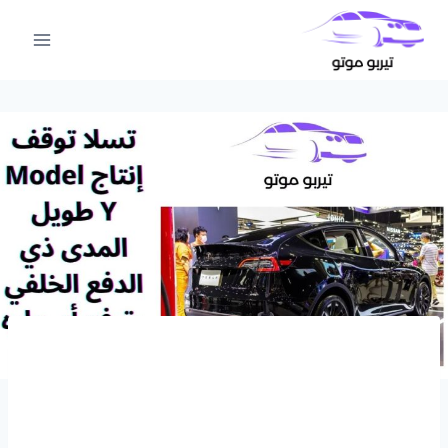
لتجاوز
لى
لمحتوى