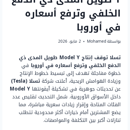
الخلفي وترفع أسعاره
في أوروبا
بواسطة
Mohamed
2 مايو، 2026
تسلا توقف إنتاج Model Y طويل المدى ذي
الدفع الخلفي وترفع أسعاره في أوروبا
في
خطوة مفاجئة تهدف إلى تبسيط خطوط الإنتاج
وزيادة الهوامش الربحية، أعلنت شركة
تسلا (Tesla)
عن تحديثات جوهرية في تشكيلة أيقونتها
Model Y
داخل الأسواق الأوروبية. شمل التحديث تقليص عدد
الفئات المتاحة وإقرار زيادات سعرية مباشرة، مما
يضع المشترين أمام خيارات أكثر محدودية تتطلب
تنازلات أكبر بين التكلفة والمواصفات.