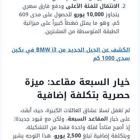
الانتقال للفئة الأعلى
ودفع فارق سعري
يتجاوز
10,000 يورو
للحصول على مدى 609
كم، وهو ما يمثل ضغطاً كبيراً على ميزانية
الطبقة المتوسطة من المشترين.
الكشف عن الجيل الجديد من BMW i3 في بكين
بمدى 1000 كم
خيار السبعة مقاعد: ميزة
حصرية بتكلفة إضافية
لم تغفل تسلا عشاق العائلات الكبيرة، حيث أبقت
على خيار
المقاعد السبعة
، ولكن مع قيود جديدة؛
إذ أصبح متاحاً لفئة واحدة فقط من التشكيلة،
وبتكلفة إضافية تبلغ
2,500 يورو
. هذا التوجه يشير