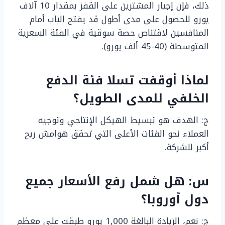
ذلك، فإن إجبار المشترين على القفز بمقدار 10 آلاف
يورو للحصول على مدى أطول قد يفتح الباب أمام
المنافسين لاقتناص حصة سوقية في الفئة السعرية
المتوسطة (40-45 ألف يورو).
لماذا أوقفت تسلا فئة الدفع
الخلفي للمدى الطويل؟
ج: الهدف هو تبسيط الهيكل الإنتاجي وتوجيه
العملاء نحو الفئات الأعلى التي تحقق هوامش ربح
أكبر للشركة.
س: هل شمل رفع الأسعار جميع
دول أوروبا؟
ج: نعم، الزيادة البالغة 1,000 يورو طبقت على معظم