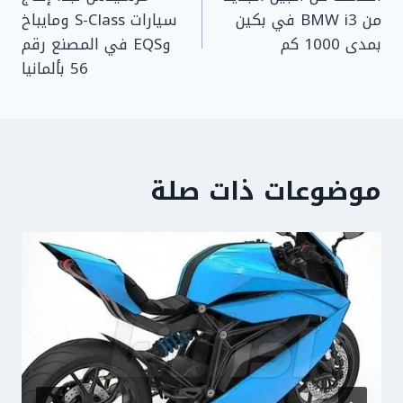
المقالات
من BMW i3 في بكين
سيارات S-Class ومايباخ
بمدى 1000 كم
وEQS في المصنع رقم
56 بألمانيا
موضوعات ذات صلة