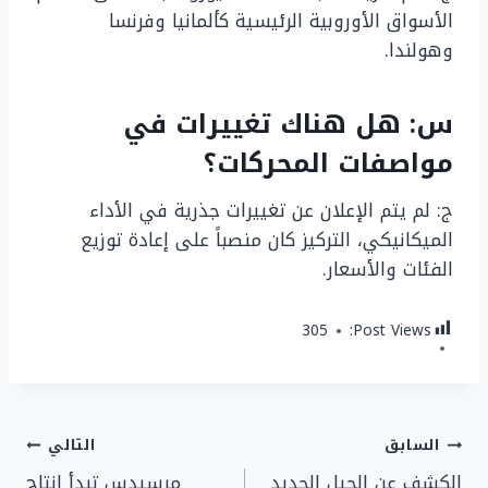
الأسواق الأوروبية الرئيسية كألمانيا وفرنسا
وهولندا.
س: هل هناك تغييرات في
مواصفات المحركات؟
ج: لم يتم الإعلان عن تغييرات جذرية في الأداء
الميكانيكي، التركيز كان منصباً على إعادة توزيع
الفئات والأسعار.
305
Post Views:
تصفّح
السابق
التالي
الكشف عن الجيل الجديد
مرسيدس تبدأ إنتاج