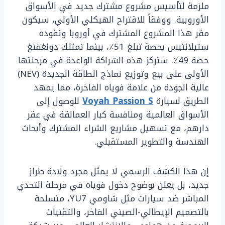
ملزمة لتأسيس مشروع مشترك جديد في الأسواق
الأوروبية. ووفقاً للاقتراح الهيكلي الأولي، سيكون
مقر هذا المشروع المشترك في أوروبا وتقوده
ستيلانتيس بحصة تبلغ 51٪، بينما تمتلك دونغفنغ
حصة 49٪. ستركز هذه الشراكة الواعدة في مرحلتها
الأولى على بيع وتوزيع نماذج الطاقة الجديدة (NEV)
عالية الجودة من علامة فوياه الفاخرة، مما يمهد
الطريق لسيارة
Voyah Passion S
للوصول إلى
الأسواق العالمية ومنافسة كبار العمالقة في عقر
دارهم، مع تسهيل مشاريع الشراء المشترك وأبحاث
الهندسة والتطوير المستقبلي.
إن هذا الكشف الرسمي لا يمثل مجرد ولادة طراز
جديد، بل يعلن بوضوح دخول فوياه في مرحلة التحدي
المباشر ضد سيارات مثل شاومي YU7، متسلحة
بالتصميم الإيطالي-الصيني الفاخر، والتقنيات