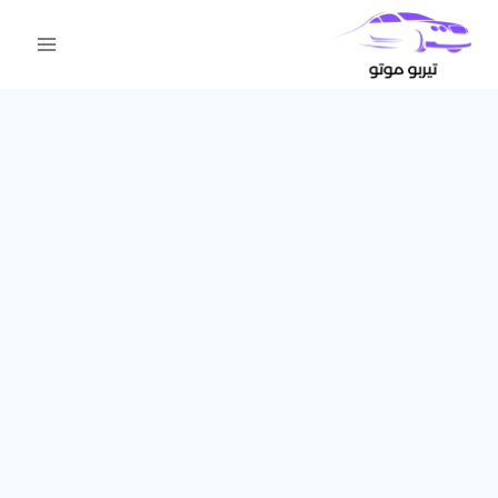
لتجاوز
لى
لمحتوى