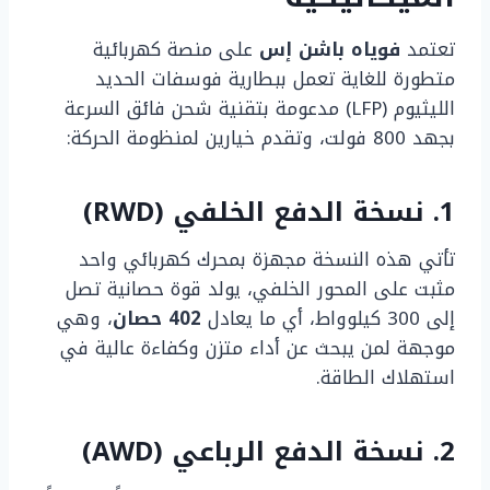
تعتمد
فوياه باشن إس
على منصة كهربائية
متطورة للغاية تعمل ببطارية فوسفات الحديد
الليثيوم (LFP) مدعومة بتقنية شحن فائق السرعة
بجهد 800 فولت، وتقدم خيارين لمنظومة الحركة:
1. نسخة الدفع الخلفي (RWD)
تأتي هذه النسخة مجهزة بمحرك كهربائي واحد
مثبت على المحور الخلفي، يولد قوة حصانية تصل
إلى 300 كيلوواط، أي ما يعادل
402 حصان
، وهي
موجهة لمن يبحث عن أداء متزن وكفاءة عالية في
استهلاك الطاقة.
2. نسخة الدفع الرباعي (AWD)