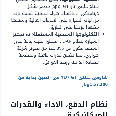
بجناح خلفي بارز (Spoiler) مدمج بشكل
ديناميكي، وعاكسات هواء سفلية ضخمة تزيد
من ثبات السيارة على السرعات العالية وتمنحها
مظهراً عريضاً على الطريق.
التكنولوجيا السقفية المستقلة:
تم تجهيز
السيارة بنظام LiDAR متطور مثبت بدقة على
السقف مكون من 896 خط من تطوير شركة
هواوي، مما يضمن قدرات فائقة ومتقدمة
للقيادة الذاتية ورصد العوائق.
شاومي تطلق YU7 GT في الصين بداية من
57,300 دولار
نظام الدفع، الأداء والقدرات
الميكانيكية