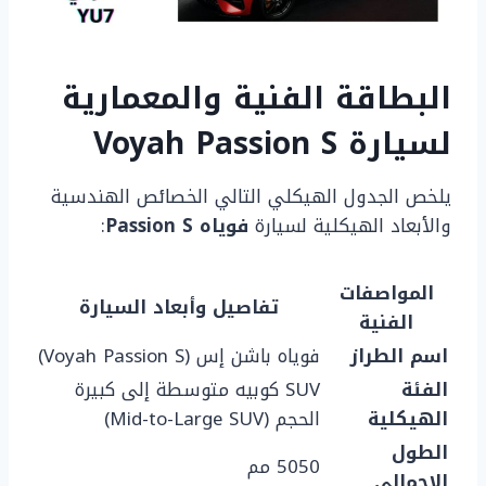
البطاقة الفنية والمعمارية
لسيارة Voyah Passion S
يلخص الجدول الهيكلي التالي الخصائص الهندسية
والأبعاد الهيكلية لسيارة
فوياه Passion S
:
المواصفات
تفاصيل وأبعاد السيارة
الفنية
اسم الطراز
فوياه باشن إس (Voyah Passion S)
الفئة
SUV كوبيه متوسطة إلى كبيرة
الهيكلية
الحجم (Mid-to-Large SUV)
الطول
5050 مم
الإجمالي