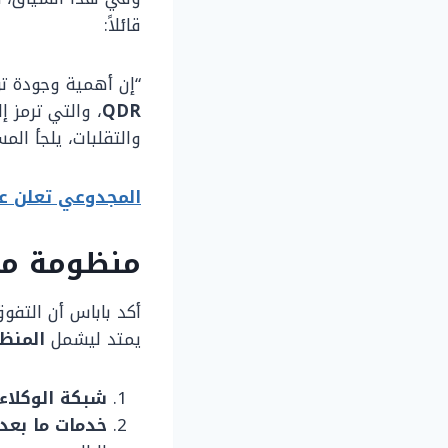
قائلاً:
“إن أهمية وجودة توي
QDR
، والتي ترمز إل
والتقلبات، يلجأ المس
المجدوعي تعلن عروض الصيف علي
منظومة ما 
أكد باباس أن التف
يمتد ليشمل
المنظو
شبكة الوكلاء 
خدمات ما بعد 