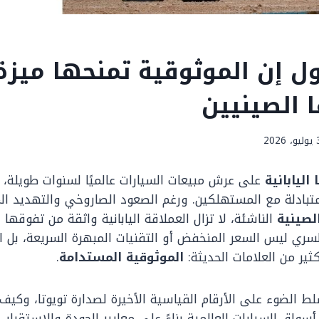
ول إن الموثوقية تمنحها ميزة
 الصينيين
، 2026
اليابانية
على عرش مبيعات السيارات عالميًا لسنوات طويلة، 
متبادلة مع المستهلكين. ورغم الصعود الصاروخي والتهديد ال
لصينية
الناشئة، لا تزال العملاقة اليابانية واثقة من تفوقها 
سري ليس السعر المنخفض أو التقنيات المبهرة السريعة، بل ا
كثير من العلامات الحديثة:
الموثوقية المستدامة
.
لط الضوء على الأرقام القياسية الأخيرة لصدارة تويوتا، وك
واق السيارات العالمية بناءً على معايير الجودة والاستقرار.