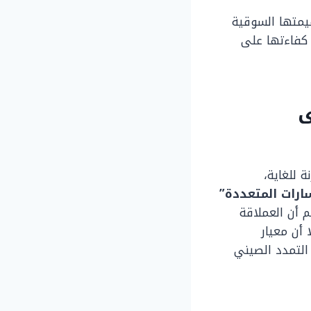
يمتها السوقية
 كفاءتها على
ى
 للغاية،
ارات المتعددة”
 أن العملاقة
 أن معيار
لتمدد الصيني