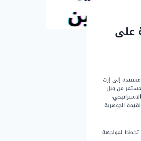
 على
مستندة إلى إرث
مستمر من قِبل
الاستراتيجي،
لقيمة الجوهرية
يف تخطط لمواجهة