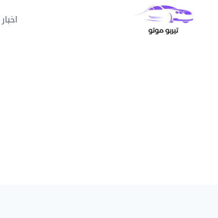
لتجاوز
لى
اخبار 
لمحتوى