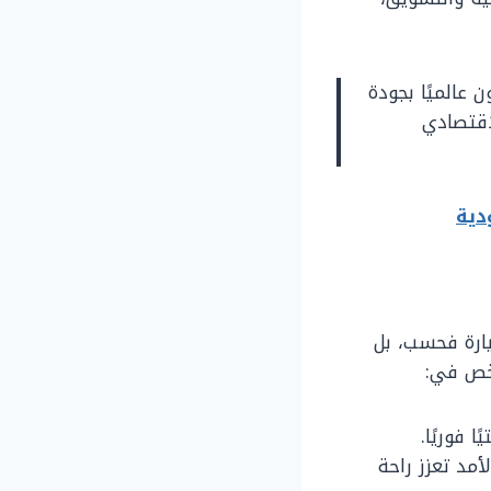
 عالميًا بجودة
اقتصادي
ارة فحسب، بل
لخص في:
 فوريًا.
أمد تعزز راحة