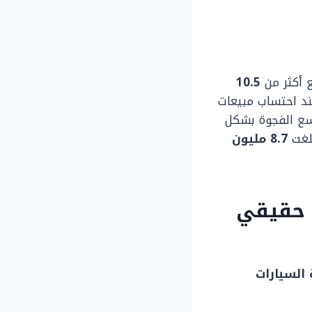
بيع أكثر من
10.5
ند احتساب مبيعات
سع الفجوة بشكل
بلغت
8.7 مليون
 حقيقي
 السيارات