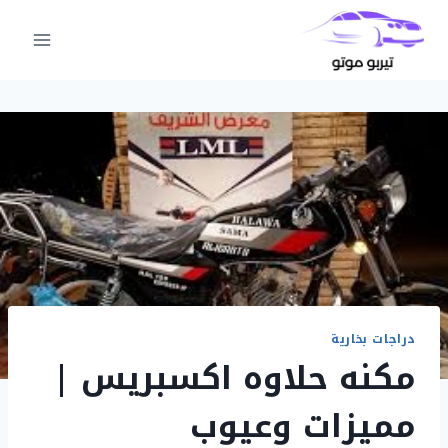
لتجاوز
لى
لمحتوى
دراجات بخارية
مكنه حلاوه اكسبريس |
مميزات وعيوب