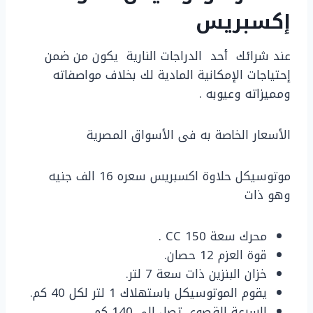
إكسبريس
عند شرائك أحد الدراجات النارية يكون من ضمن
إحتياجات الإمكانية المادية لك بخلاف مواصفاته
ومميزاته وعيوبه .
الأسعار الخاصة به فى الأسواق المصرية
موتوسيكل حلاوة اكسبريس سعره 16 الف جنيه
وهو ذات
محرك سعة 150 CC .
قوة العزم 12 حصان.
خزان البنزين ذات سعة 7 لتر.
يقوم الموتوسيكل باستهلاك 1 لتر لكل 40 كم.
السرعة القصوى تصل إلى 140 كم.