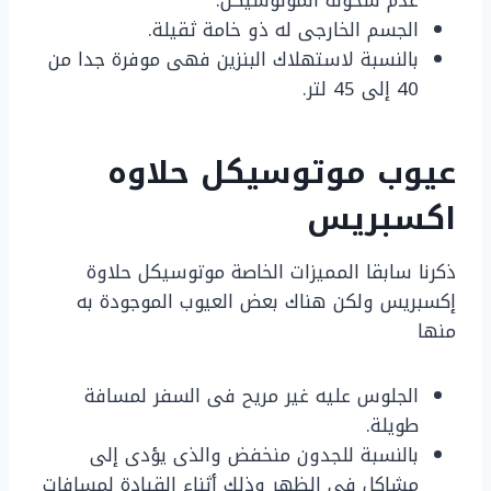
عدم سخونة الموتوسيكل.
الجسم الخارجى له ذو خامة ثقيلة.
بالنسبة لاستهلاك البنزين فهى موفرة جدا من
40 إلى 45 لتر.
عيوب موتوسيكل حلاوه
اكسبريس
ذكرنا سابقا المميزات الخاصة موتوسيكل حلاوة
إكسبريس ولكن هناك بعض العيوب الموجودة به
منها
الجلوس عليه غير مريح فى السفر لمسافة
طويلة.
بالنسبة للجدون منخفض والذى يؤدى إلى
مشاكل فى الظهر وذلك أثناء القيادة لمسافات