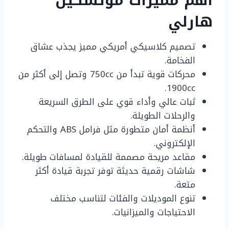
أهم مميزات موتسكيل
هارلي
تصميم كلاسيكي أمريكي مميز يجذب عشاق
الفخامة.
محركات قوية تبدأ من 750cc وتصل إلى أكثر من
1900cc.
ثبات عالي وأداء قوي على الطرق السريعة
والرحلات الطويلة.
أنظمة أمان متطورة مثل فرامل ABS والتحكم
الإلكتروني.
مقاعد مريحة مصممة للقيادة لمسافات طويلة.
شاشات رقمية حديثة توفر تجربة قيادة أكثر
متعة.
تنوع الموديلات والفئات لتناسب مختلف
الاحتياجات والميزانيات.