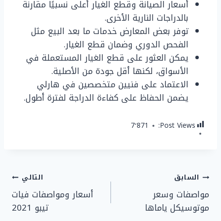
أسعار الصيانة وقطع الغيار أعلى نسبيًا مقارنة
بالدراجات النارية الأخرى.
توفر بعض المعارض خدمات ما بعد البيع مثل
الفحص الدوري وضمان قطع الغيار.
يمكن العثور على قطع الغيار المستعملة في
الأسواق، لكنها أقل جودة من الأصلية.
الاعتماد على فنيين متخصصين في هارلي
يضمن الحفاظ على كفاءة الدراجة لفترة أطول.
7٬871
Post Views:
تصفّح
السابق
التالي
مواصفات وسعر
أسعار ومواصفات فيات
المقالات
موتوسيكل ياماها
تيبو 2021