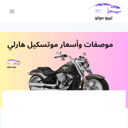
لتجاوز
لى
لمحتوى