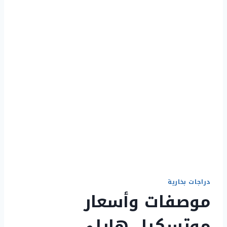
دراجات بخارية
موصفات وأسعار
موتسكيل هارلي