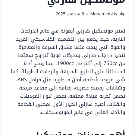
بواسطة
Mohamed
8 سبتمبر، 2025
يُعتبر موتسكيل هارلي أيقونة في عالم الدراجات
النارية، حيث يجمع بين التصميم الكلاسيكي الفريد
والقوة التي يبحث عنها عشاق السرعة والمغامرة.
تتميز دراجات هارلي بمحركات قوية تتراوح سعتها
من 750cc إلى أكثر من 1900cc، مما يمنح أداءً
استثنائيًا على الطرق السريعة والرحلات الطويلة. كما
تأتي مزودة بأنظمة أمان متطورة مثل فرامل ABS،
وشاشات رقمية عصرية، إضافة إلى مقاعد مريحة
تضمن تجربة قيادة ممتعة. بفضل تنوع الموديلات
والفئات، أصبح هارلي الخيار الأول لمحبي الفخامة
والأداء العالي في عالم الموتوسيكلات.