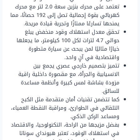
تعتمد على محرك بنزين سعة 2.0 لتر مع محرك
كهربائي بقوة إجمالية تصل إلى 192 حصانًا، مما
يمنحها تسارعًا ممتازًا وتجربة قيادة مريحة.
تحقق معدل استهلاك وقود منخفض يبلغ
حوالي 4.7 لترات لكل 100 كيلومتر، ما يجعلها
خيارًا مثاليًا لمن يبحث عن سيارة متطورة
واقتصادية في آنٍ واحد.
تتميز بتصميم خارجي عصري يجمع بين
الانسيابية والجرأة، مع مقصورة داخلية راقية
مزودة بشاشة لمس كبيرة وأنظمة مساعدة
للسائق.
كما تتضمن تقنيات أمان متقدمة مثل الكبح
التلقائي في الطوارئ، ومراقبة النقطة العمياء،
ومساعد الركن الذكي.
بفضل مزيجها من الراحة، التكنولوجيا، والاقتصاد
في استهلاك الوقود، تعتبر هيونداي سوناتا