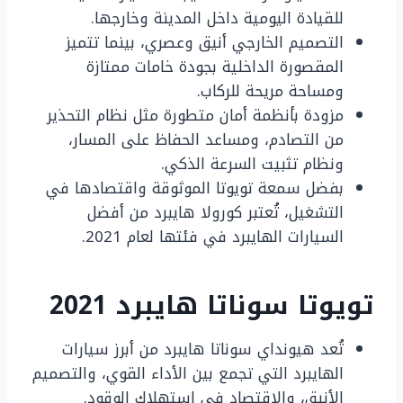
للقيادة اليومية داخل المدينة وخارجها.
التصميم الخارجي أنيق وعصري، بينما تتميز
المقصورة الداخلية بجودة خامات ممتازة
ومساحة مريحة للركاب.
مزودة بأنظمة أمان متطورة مثل نظام التحذير
من التصادم، ومساعد الحفاظ على المسار،
ونظام تثبيت السرعة الذكي.
بفضل سمعة تويوتا الموثوقة واقتصادها في
التشغيل، تُعتبر كورولا هايبرد من أفضل
السيارات الهايبرد في فئتها لعام 2021.
تويوتا سوناتا هايبرد 2021
تُعد هيونداي سوناتا هايبرد من أبرز سيارات
الهايبرد التي تجمع بين الأداء القوي، والتصميم
الأنيق، والاقتصاد في استهلاك الوقود.