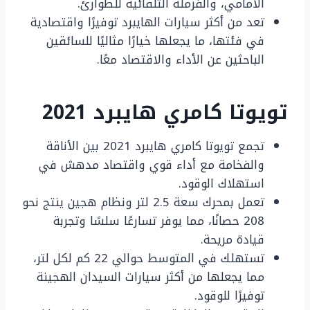
الأمامي، والفرملة التلقائية للطوارئ.
تعد من أكثر سيارات الهايبرد توفيرًا واقتصادية
في فئتها، ما يجعلها خيارًا مثاليًا للسائقين
الباحثين عن الأداء والاقتصاد معًا.
تويوتا كامري هايبرد 2021
تجمع تويوتا كامري هايبرد 2021 بين الأناقة
والفخامة مع أداء قوي واقتصاد مدهش في
استهلاك الوقود.
تعمل بمحرك سعة 2.5 لتر ونظام هجين ينتج نحو
208 حصانًا، مما يوفر تسارعًا سلسًا وتجربة
قيادة مريحة.
تستهلك في المتوسط حوالي 22 كم لكل لتر،
مما يجعلها من أكثر سيارات السيدان الهجينة
توفيرًا للوقود.