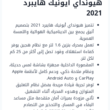
هيونداي أيونيك هايبرد
2021
تتميز هيونداي أيونيك هايبرد 2021 بتصميم
أنيق يجمع بين الديناميكية الهوائية واللمسة
العصرية.
تعمل بمحرك بنزين 1.6 لتر مع نظام هجين يوفر
كفاءة استهلاك وقود تصل إلى أكثر من 25 كم
لكل لتر.
المقصورة الداخلية مجهزة بشاشة لمس حديثة،
ونظام ملاحة ذكي، ودعم كامل لأنظمة Apple
CarPlay و Android Auto.
توفر تجربة قيادة مريحة بفضل نظام التعليق
المتوازن وهدوء المحرك أثناء التشغيل.
تأتي مزودة بميزات أمان متقدمة مثل مساعد
البقاء في المسار، والتحذير من التصادم