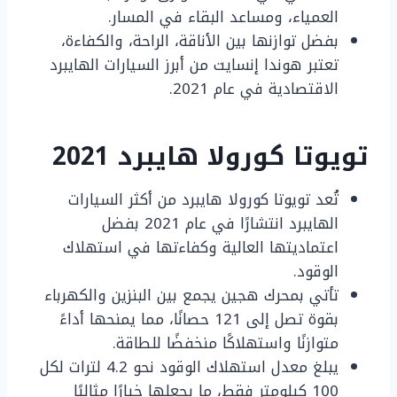
العمياء، ومساعد البقاء في المسار.
بفضل توازنها بين الأناقة، الراحة، والكفاءة،
تعتبر هوندا إنسايت من أبرز السيارات الهايبرد
الاقتصادية في عام 2021.
تويوتا كورولا هايبرد 2021
تُعد تويوتا كورولا هايبرد من أكثر السيارات
الهايبرد انتشارًا في عام 2021 بفضل
اعتماديتها العالية وكفاءتها في استهلاك
الوقود.
تأتي بمحرك هجين يجمع بين البنزين والكهرباء
بقوة تصل إلى 121 حصانًا، مما يمنحها أداءً
متوازنًا واستهلاكًا منخفضًا للطاقة.
يبلغ معدل استهلاك الوقود نحو 4.2 لترات لكل
100 كيلومتر فقط، ما يجعلها خيارًا مثاليًا