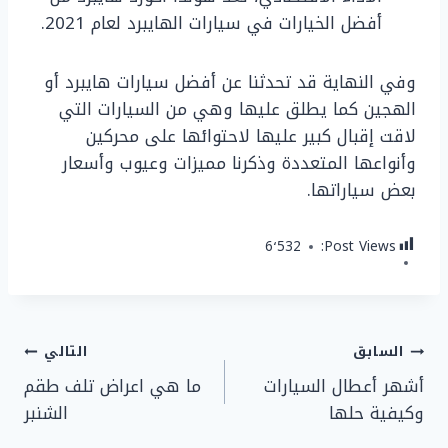
أفضل الخيارات في سيارات الهايبرد لعام 2021.
وفي النهاية قد تحدثنا عن أفضل سيارات هايبرد أو
الهجين كما يطلق عليها وهي من السيارات التي
لاقت إقبال كبير عليها لاحتوائها على محركين
وأنواعها المتعددة وذكرنا مميزات وعيوب وأسعار
بعض سياراتها.
6٬532
Post Views:
تصفّح
السابق
التالي
أشهر أعطال السيارات
ما هي اعراض تلف طقم
المقالات
وكيفية حلها
الشنبر