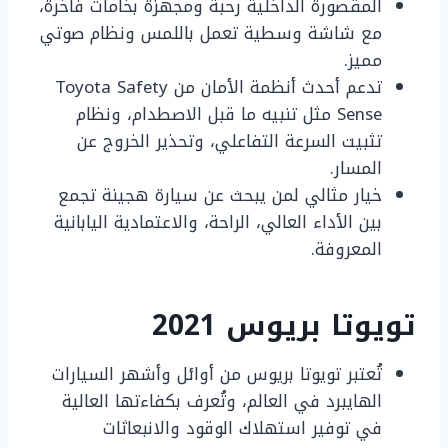
المقصورة الداخلية رحبة ومجهزة بخامات فاخرة،
مع شاشة وسطية تعمل باللمس ونظام صوتي
مميز.
تدعم أحدث أنظمة الأمان من Toyota Safety
Sense مثل تنبيه ما قبل الاصطدام، ونظام
تثبيت السرعة التفاعلي، وتحذير الخروج عن
المسار.
خيار مثالي لمن يبحث عن سيارة هجينة تجمع
بين الأداء العالي، الراحة، والاعتمادية اليابانية
المعروفة.
تويوتا بريوس 2021
تُعتبر تويوتا بريوس من أوائل وأشهر السيارات
الهايبرد في العالم، وتُعرف بكفاءتها العالية
في توفير استهلاك الوقود والانبعاثات