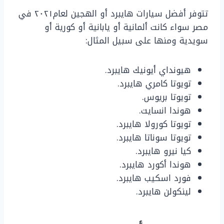
تتوفر أفضل سيارات هايبرد أو الهجين لعام٢٠٢١ في
مصر سواء كانت ألمانية أو يابانية أو كورية أو
سويدية ومنها على سبيل المثال:
هيونداي أيونيك هايبرد.
تويوتا كامري هايبرد.
تويوتا بريوس.
هوندا انسايت.
تويوتا كورولا هايبرد.
تويوتا سوناتا هايبرد.
كيا نيرو هايبرد.
هوندا أكورد هايبرد.
فورد اسكيب هايبرد.
لينكولن هايبرد.