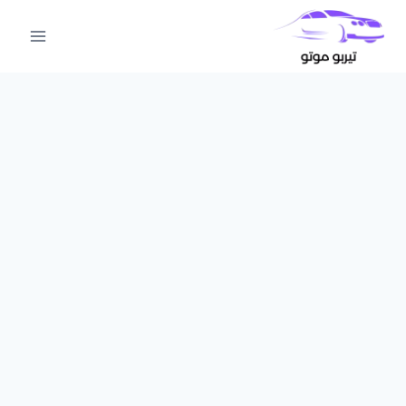
لتجاوز
لى
لمحتوى