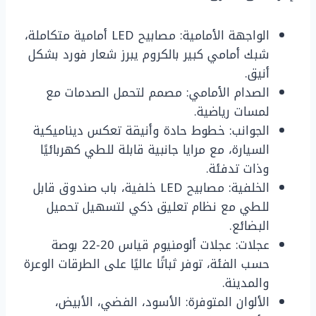
الواجهة الأمامية: مصابيح LED أمامية متكاملة،
شبك أمامي كبير بالكروم يبرز شعار فورد بشكل
أنيق.
الصدام الأمامي: مصمم لتحمل الصدمات مع
لمسات رياضية.
الجوانب: خطوط حادة وأنيقة تعكس ديناميكية
السيارة، مع مرايا جانبية قابلة للطي كهربائيًا
وذات تدفئة.
الخلفية: مصابيح LED خلفية، باب صندوق قابل
للطي مع نظام تعليق ذكي لتسهيل تحميل
البضائع.
عجلات: عجلات ألومنيوم قياس 20-22 بوصة
حسب الفئة، توفر ثباتًا عاليًا على الطرقات الوعرة
والمدينة.
الألوان المتوفرة: الأسود، الفضي، الأبيض،