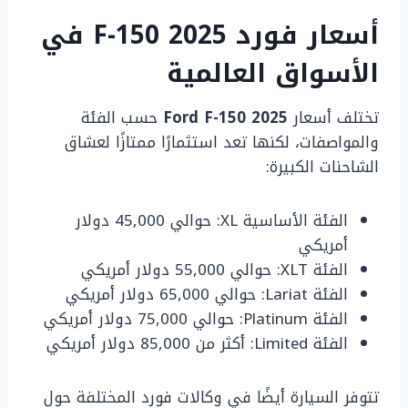
أسعار فورد F-150 2025 في
الأسواق العالمية
تختلف أسعار
Ford F-150 2025
حسب الفئة
والمواصفات، لكنها تعد استثمارًا ممتازًا لعشاق
الشاحنات الكبيرة:
الفئة الأساسية XL: حوالي 45,000 دولار
أمريكي
الفئة XLT: حوالي 55,000 دولار أمريكي
الفئة Lariat: حوالي 65,000 دولار أمريكي
الفئة Platinum: حوالي 75,000 دولار أمريكي
الفئة Limited: أكثر من 85,000 دولار أمريكي
تتوفر السيارة أيضًا في وكالات فورد المختلفة حول