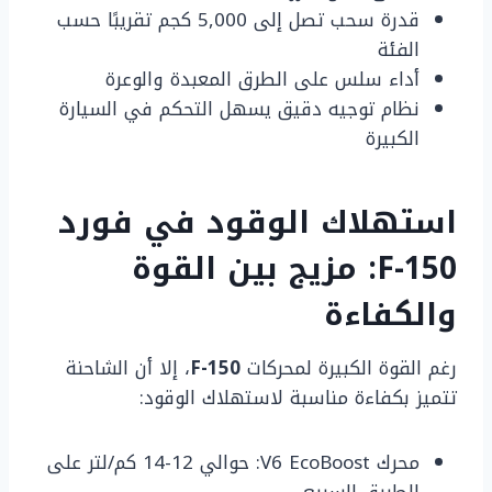
قدرة سحب تصل إلى 5,000 كجم تقريبًا حسب
الفئة
أداء سلس على الطرق المعبدة والوعرة
نظام توجيه دقيق يسهل التحكم في السيارة
الكبيرة
استهلاك الوقود في فورد
F-150: مزيج بين القوة
والكفاءة
رغم القوة الكبيرة لمحركات
F-150
، إلا أن الشاحنة
تتميز بكفاءة مناسبة لاستهلاك الوقود:
محرك V6 EcoBoost: حوالي 12-14 كم/لتر على
الطريق السريع