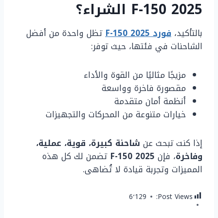
F-150 2025 الشراء؟
بالتأكيد،
فورد F-150 2025
تظل واحدة من أفضل
الشاحنات في فئتها، حيث توفر:
مزيجًا مثاليًا من القوة والأداء
مقصورة فاخرة وواسعة
أنظمة أمان متقدمة
خيارات متنوعة من المحركات والتجهيزات
إذا كنت تبحث عن
شاحنة كبيرة، قوية، عملية،
وفاخرة
، فإن
F-150 2025
تضمن لك كل هذه
المميزات وتجربة قيادة لا تُضاهى.
6٬129
Post Views: