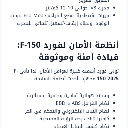
محرك V8: حوالي 10-12 كم/لتر
ميزات اقتصادية: وضع القيادة Eco Mode لتوفير
الوقود، ونظام إيقاف/تشغيل تلقائي للمحرك
أنظمة الأمان لفورد F-150:
قيادة آمنة وموثوقة
تولي فورد أهمية كبيرة لعوامل الأمان، لذا تأتي
F-
150 2025
مجهزة بأحدث أنظمة السلامة:
وسائد هوائية أمامية وجانبية وستائرية
نظام الفرامل ABS و EBD
نظام الثبات الإلكتروني والتحكم في الجر
كاميرا 360 درجة للرؤية المحيطية
نظام كشف النقاط العمياء