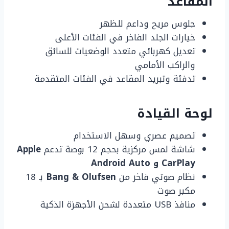
المقاعد
جلوس مريح وداعم للظهر
خيارات الجلد الفاخر في الفئات الأعلى
تعديل كهربائي متعدد الوضعيات للسائق
والراكب الأمامي
تدفئة وتبريد المقاعد في الفئات المتقدمة
لوحة القيادة
تصميم عصري وسهل الاستخدام
شاشة لمس مركزية بحجم 12 بوصة تدعم
Apple
CarPlay و Android Auto
نظام صوتي فاخر من
Bang & Olufsen
بـ 18
مكبر صوت
منافذ USB متعددة لشحن الأجهزة الذكية