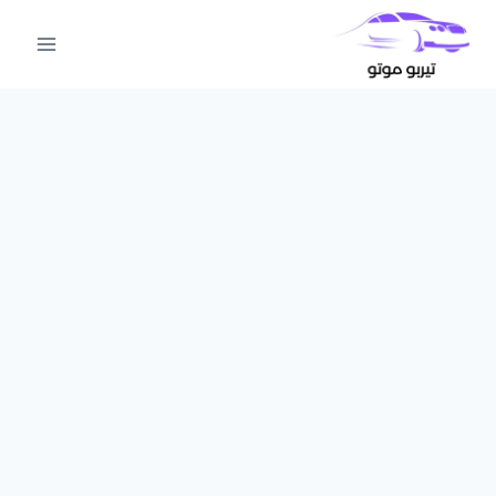
لتجاوز
لى
لمحتوى