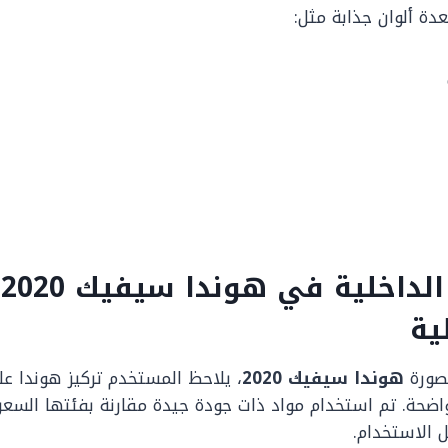
دة ألوان جذابة مثل:
ا
ية
صورة
هوندا سيفيك 2020
، يلاحظ المستخدم تركيز هوندا عل
ضحة. تم استخدام مواد ذات جودة جيدة مقارنة بفئتها السعر
الاستخدام.