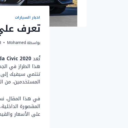
اخبار السيارات
تعرف علي da civic2020
بواسطة
Mohamed
23 د
تُعد
a Civic 2020
هذا الطراز في الجمع
تنتمي سيفيك إلى 
المستخدمين، من الش
في هذا المقال، ن
المقصورة الداخلية، 
على الأسعار والقيم