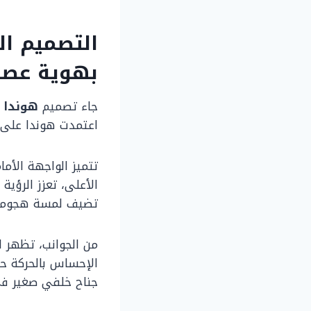
بهوية عصر
جاء تصميم
هوندا سي
اعتمدت هوندا على خط
الأعلى، تعزز الرؤية
تضيف لمسة هجومي
من الجوانب، تظهر ال
جناح خلفي صغير في 