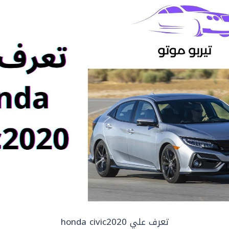
تعرف علي honda civic2020