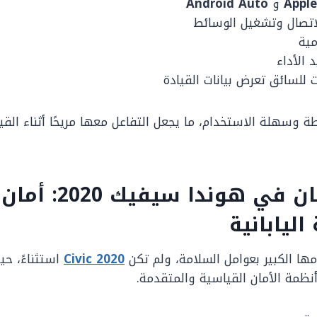
Apple
و
Android Auto
لاتصال وتشغيل الوسائط
الأداء
للسائق تعرض بيانات القيادة
 وسهلة الاستخدام، ما يجعل التفاعل معها مريحًا أثناء الق
أنظمة الأمان في هوندا س
اليابانية
مها الكبير بعوامل السلامة، ولم تكن
Civic 2020
استثناءً، حي
ظمة الأمان القياسية والمتقدمة.