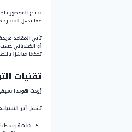
تتسع المقصورة لخم
مما يجعل السيارة م
تأتي المقاعد مريحة
أو الكهربائي حسب ا
تحكمًا مباشرًا بالن
تقنيات الترفيه و
زُودت
هوندا سيفيك 0
تشمل أبرز التقنيات:
شاشة وسطية 