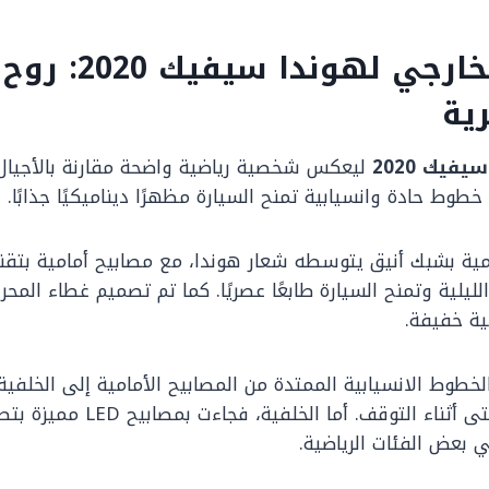
التصميم الخارجي لهو
ية
فيك 2020
ليعكس شخصية رياضية واضحة مقارنة بالأجيال 
وط حادة وانسيابية تمنح السيارة مظهرًا ديناميكيًا جذابًا.
 الليلية وتمنح السيارة طابعًا عصريًا. كما تم تصميم غطاء الم
ة خفيفة.
خطوط الانسيابية الممتدة من المصابيح الأمامية إلى الخلفية،
بعض الفئات الرياضية.