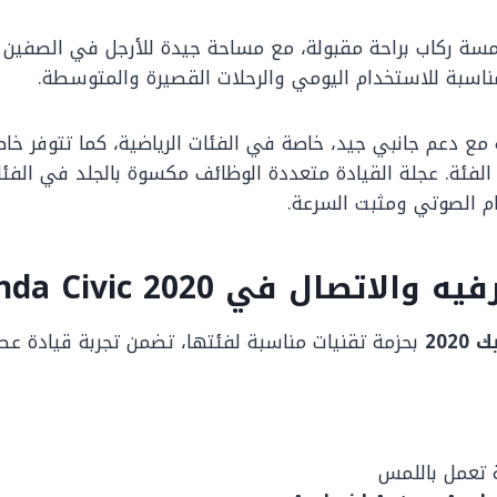
سة ركاب براحة مقبولة، مع مساحة جيدة للأرجل في الصفين 
ناسبة للاستخدام اليومي والرحلات القصيرة والمتوسطة.
 مع دعم جانبي جيد، خاصة في الفئات الرياضية، كما تتوفر خاص
لفئة. عجلة القيادة متعددة الوظائف مكسوة بالجلد في الفئا
ظام الصوتي ومثبت السرعة.
الاتصال في Honda Civic 2020
202
بحزمة تقنيات مناسبة لفئتها، تضمن تجربة قيادة عص
تعمل باللمس