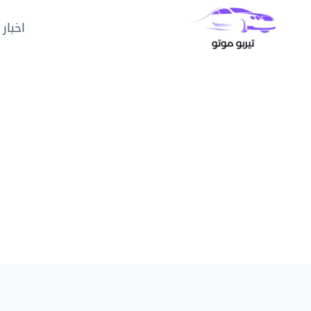
لتجاوز
لى
اخبار 
لمحتوى