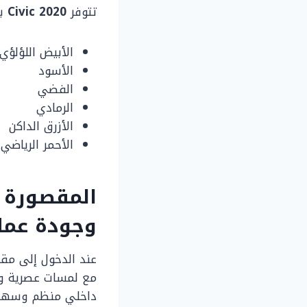
تتوفر
Civic 2020
بع
الأبيض اللؤلؤي
الأسود
الفضي
الرمادي
الأزرق الداكن
الأحمر الرياضي
وجودة عمل
عند الدخول إلى مق
مع لمسات عصرية وا
داخلي منظم وسهل 