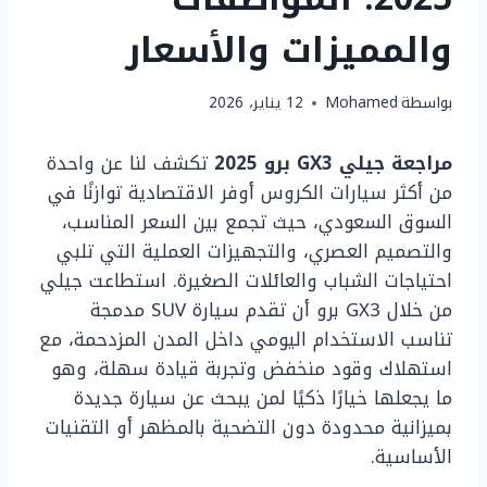
والمميزات والأسعار
بواسطة
Mohamed
12 يناير، 2026
مراجعة جيلي GX3 برو 2025
تكشف لنا عن واحدة
من أكثر سيارات الكروس أوفر الاقتصادية توازنًا في
السوق السعودي، حيث تجمع بين السعر المناسب،
والتصميم العصري، والتجهيزات العملية التي تلبي
احتياجات الشباب والعائلات الصغيرة. استطاعت جيلي
من خلال GX3 برو أن تقدم سيارة SUV مدمجة
تناسب الاستخدام اليومي داخل المدن المزدحمة، مع
استهلاك وقود منخفض وتجربة قيادة سهلة، وهو
ما يجعلها خيارًا ذكيًا لمن يبحث عن سيارة جديدة
بميزانية محدودة دون التضحية بالمظهر أو التقنيات
الأساسية.