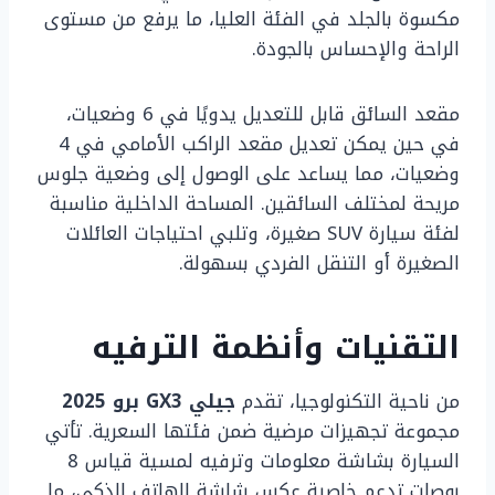
مكسوة بالجلد في الفئة العليا، ما يرفع من مستوى
الراحة والإحساس بالجودة.
مقعد السائق قابل للتعديل يدويًا في 6 وضعيات،
في حين يمكن تعديل مقعد الراكب الأمامي في 4
وضعيات، مما يساعد على الوصول إلى وضعية جلوس
مريحة لمختلف السائقين. المساحة الداخلية مناسبة
لفئة سيارة SUV صغيرة، وتلبي احتياجات العائلات
الصغيرة أو التنقل الفردي بسهولة.
التقنيات وأنظمة الترفيه
من ناحية التكنولوجيا، تقدم
جيلي GX3 برو 2025
مجموعة تجهيزات مرضية ضمن فئتها السعرية. تأتي
السيارة بشاشة معلومات وترفيه لمسية قياس 8
بوصات تدعم خاصية عكس شاشة الهاتف الذكي، ما