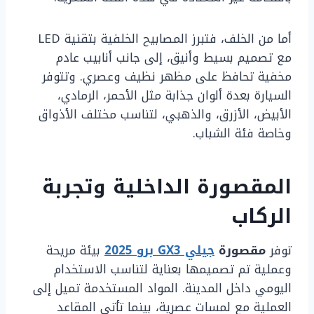
أما من الخلف، فتبرز المصابيح الخلفية بتقنية LED
مع تصميم بسيط وأنيق، إلى جانب أنابيب عادم
مخفية تحافظ على مظهر نظيف وعصري. وتتوفر
السيارة بعدة ألوان جذابة مثل الأحمر، الرمادي،
الأبيض، الأزرق، والذهبي، لتناسب مختلف الأذواق
وخاصة فئة الشباب.
المقصورة الداخلية وتجربة
الركاب
توفر
مقصورة
جيلي GX3 برو 2025
بيئة مريحة
وعملية تم تصميمها بعناية لتناسب الاستخدام
اليومي داخل المدينة. المواد المستخدمة تميل إلى
العملية مع لمسات عصرية، بينما تأتي المقاعد