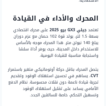
الاقتصادية.
المحرك والأداء في القيادة
تعتمد
جيلي GX3 برو 2025
على محرك اقتصادي
بسعة 1.5 لتر، يولد قوة 102 حصان مع عزم دوران
يبلغ 140 نيوتن متر. هذا المحرك موجه بالأساس
للاستخدام داخل المدينة، حيث يوفر أداءً سلسًا
واستجابة مناسبة للقيادة اليومية.
يتصل المحرك بناقل حركة أوتوماتيكي متغير باستمرار
CVT
، يساهم في تحسين استهلاك الوقود وتقديم
تجربة قيادة ناعمة دون نقلات محسوسة. نظام الدفع
الأمامي يساعد على تقليل استهلاك الوقود
وتسهيل التحكم، خاصة للسائقين الجدد.