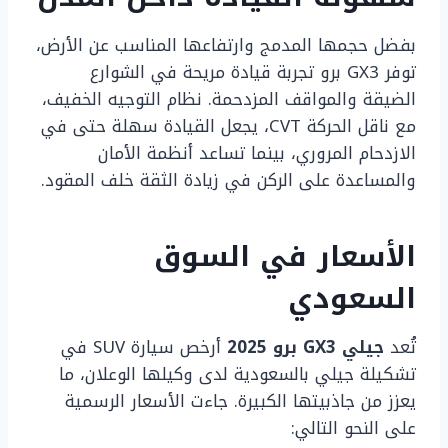
بفضل حجمها المدمج وارتفاعها المناسب عن الأرض،
توفر GX3 برو تجربة قيادة مريحة في الشوارع
الضيقة والمواقف المزدحمة. نظام التوجيه الخفيف،
مع ناقل الحركة CVT، يجعل القيادة سهلة حتى في
الازدحام المروري، بينما تساعد أنظمة الأمان
والمساعدة على الركن في زيادة الثقة خلف المقود.
الأسعار في السوق
السعودي
تُعد
جيلي GX3 برو 2025
أرخص سيارة SUV في
تشكيلة جيلي بالسعودية لدى وكيلها الوعلان، ما
يعزز من جاذبيتها الكبيرة. جاءت الأسعار الرسمية
على النحو التالي: