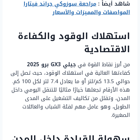
شاهد أيضاً :
مراجعة سوزوكي جراند فيتارا
المواصفات والمميزات والأسعار
استهلاك الوقود والكفاءة
الاقتصادية
من أبرز نقاط القوة في
جيلي GX3 برو 2025
كفاءتها العالية في استهلاك الوقود، حيث تصل إلى
حوالي 13.5 كم/لتر أو ما يعادل 7.4 لتر لكل 100 كم.
هذه الأرقام تجعلها خيارًا مثاليًا للتنقل اليومي داخل
المدن، وتقلل من تكاليف التشغيل على المدى
الطويل، وهو عامل مهم لفئة الشباب والعائلات
الصغيرة.
سهولة القيادة داخل المدن