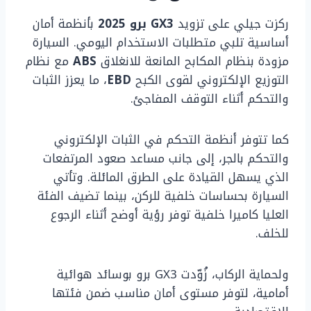
ركزت جيلي على تزويد
GX3 برو 2025
بأنظمة أمان
أساسية تلبي متطلبات الاستخدام اليومي. السيارة
مزودة بنظام المكابح المانعة للانغلاق
ABS
مع نظام
التوزيع الإلكتروني لقوى الكبح
EBD
، ما يعزز الثبات
والتحكم أثناء التوقف المفاجئ.
كما تتوفر أنظمة التحكم في الثبات الإلكتروني
والتحكم بالجر، إلى جانب مساعد صعود المرتفعات
الذي يسهل القيادة على الطرق المائلة. وتأتي
السيارة بحساسات خلفية للركن، بينما تضيف الفئة
العليا كاميرا خلفية توفر رؤية أوضح أثناء الرجوع
للخلف.
ولحماية الركاب، زُوّدت GX3 برو بوسائد هوائية
أمامية، لتوفر مستوى أمان مناسب ضمن فئتها