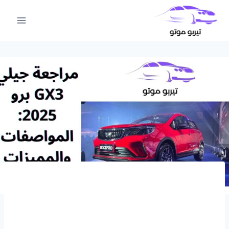
لتجاوز
لى
لمحتوى