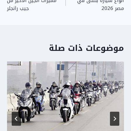
أنواع سيارة بنتلى في
مميزات الجيل الأخير من
المقالات
مصر 2026
جيب رانجلر
موضوعات ذات صلة