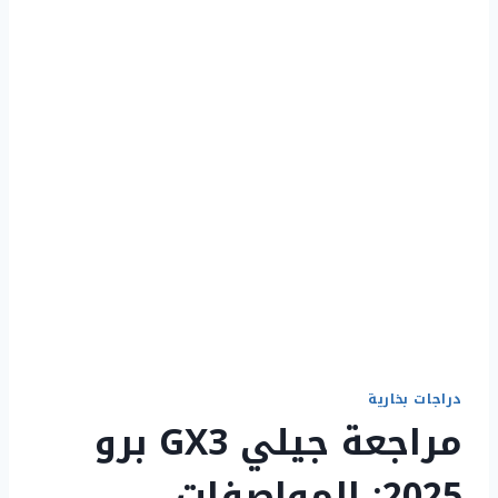
دراجات بخارية
مراجعة جيلي GX3 برو
2025: المواصفات