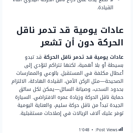
القيادة.
عادات يومية قد تدمر ناقل
الحركة دون أن تشعر
عادات يومية قد تدمر ناقل الحركة
قد تبدو
بسيطة أو بلا أهمية، لكنها تتراكم لتؤدي إلى
أعطال مكلفة في المستقبل. بالوعي والممارسات
الصحيحة—مثل الركن الآمن، القيادة الهادئة، الالتزام
بحدود السحب، وصيانة السائل—يمكن لكل سائق
حماية ناقل الحركة وزيادة عمره الافتراضي. السيارة
الجيدة تبدأ من ناقل حركة سليم، والعناية اليومية
توفر عليك آلاف الريالات في إصلاحات مستقبلية.
1٬048
Post Views: