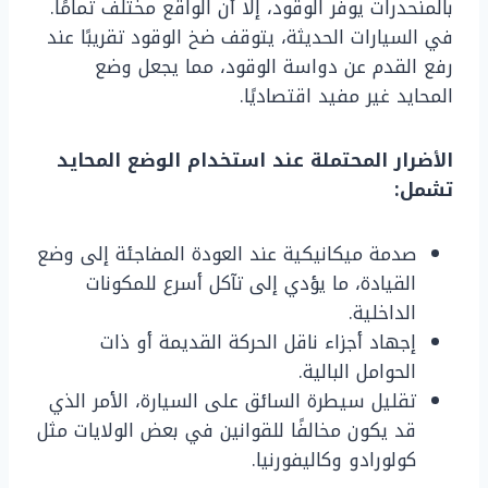
بالمنحدرات يوفر الوقود، إلا أن الواقع مختلف تمامًا.
في السيارات الحديثة، يتوقف ضخ الوقود تقريبًا عند
رفع القدم عن دواسة الوقود، مما يجعل وضع
المحايد غير مفيد اقتصاديًا.
الأضرار المحتملة عند استخدام الوضع المحايد
تشمل:
صدمة ميكانيكية عند العودة المفاجئة إلى وضع
القيادة، ما يؤدي إلى تآكل أسرع للمكونات
الداخلية.
إجهاد أجزاء ناقل الحركة القديمة أو ذات
الحوامل البالية.
تقليل سيطرة السائق على السيارة، الأمر الذي
قد يكون مخالفًا للقوانين في بعض الولايات مثل
كولورادو وكاليفورنيا.