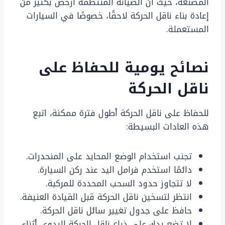
المصنعة، حيث أن الصيانة المنتظمة أرخص بكثير من
إعادة بناء ناقل الحركة لاحقًا، خصوصًا في السيارات
المستعملة.
نصائح يومية للحفاظ على
ناقل الحركة
للحفاظ على ناقل الحركة أطول فترة ممكنة، اتبع
هذه العادات البسيطة:
تجنب استخدام الوضع المحايد على المنحدرات.
دائمًا استخدم فرامل اليد عند ركن السيارة.
لا تتجاوز حدود السحب المحددة للمركبة.
انتظر لتسخين ناقل الحركة قبل القيادة العنيفة.
حافظ على جدول تغيير سائل ناقل الحركة.
لا تضع يدك على ذراع ناقل الحركة اليدوي أثناء