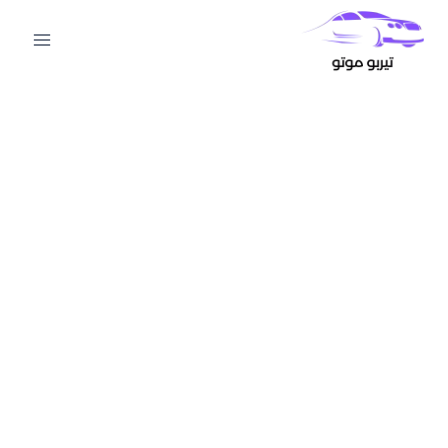
لتجاوز
لى
لمحتوى