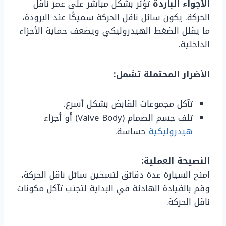
الأجواء الباردة
تؤثر بشكل مباشر على عمر ناقل
الحركة. يكون سائل ناقل الحركة سميكًا عند البرودة،
ما يقلل الضغط الهيدروليكي ويضعف حماية الأجزاء
الداخلية.
الأضرار المحتملة تشمل:
تآكل مجموعات القابض بشكل أسرع.
تلف جسم الصمام (Valve Body) أو أجزاء
هيدروليكية
حساسة.
النصيحة العملية:
امنح السيارة عدة دقائق لتسخين سائل ناقل الحركة،
وقم بالقيادة الهادئة في البداية لتجنب تآكل مكونات
ناقل الحركة.