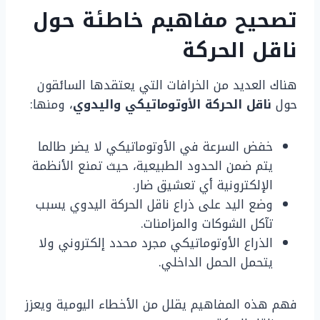
تصحيح مفاهيم خاطئة حول
ناقل الحركة
هناك العديد من الخرافات التي يعتقدها السائقون
حول
ناقل الحركة الأوتوماتيكي واليدوي
، ومنها:
خفض السرعة في الأوتوماتيكي لا يضر طالما
يتم ضمن الحدود الطبيعية، حيث تمنع الأنظمة
الإلكترونية أي تعشيق ضار.
وضع اليد على ذراع ناقل الحركة اليدوي يسبب
تآكل الشوكات والمزامنات.
الذراع الأوتوماتيكي مجرد محدد إلكتروني ولا
يتحمل الحمل الداخلي.
فهم هذه المفاهيم يقلل من الأخطاء اليومية ويعزز