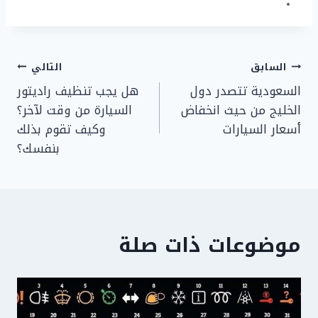
تصفّح
السابق
التالي
السعودية تتصدر دول
هل يجب تنظيف راديتور
المقالات
الخليج من حيث انخفاض
السيارة من وقت لآخر؟
أسعار السيارات
وكيف تقوم بذلك
بنفسك؟
موضوعات ذات صلة