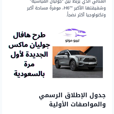
المثالي الذي يربط بين “جوليان القياسية”
وشقيقتها الأكبر “H6″، موفرةً مساحة أكبر
وتكنولوجيا أكثر نضجاً.
جدول الإطلاق الرسمي
والمواصفات الأولية