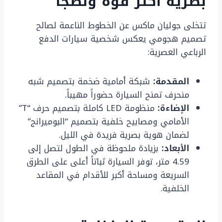
بصرية أكثر قوة ونضجاً
تتخلى جوليان ماكس عن الخطوط الناعمة لصالح
تصميم هجومي يعكس شخصية سيارات الدفع
الرباعي العصرية:
المقدمة:
شبكة أمامية ضخمة بتصميم شبه
منحرف تمنح السيارة حضوراً مهيباً.
الإضاءة:
منظومة LED كاملة بتصميم حرف “T”
الأمامي ومصابيح خلفية بتصميم “البوميرانج”
لضمان هوية بصرية فريدة في الليل.
الأبعاد:
بزيادة ملحوظة في الطول لتصل إلى
4.59 متر، توفر السيارة ثباتاً أعلى على الطرق
السريعة ومساحة أكبر للأقدام في المقاعد
الخلفية.