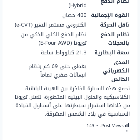
نظام الدفع
Hybrid)
القوة الإجمالية
400 حصان
ناقل الحركة
الكتروني مستمر التغير (e-CVT)
نظام الدفع
نظام الدفع الكلي الذكي من
بالعجلات
تويوتا (E-Four AWD)
سعة البطارية
21.3 كيلوواط ساعة
المدى
يغطي حتى 69 كم بنظام
الكهربائي
انبعاثات صفري تماماً
الخالص
تجمع هذه السيارة الفاخرة بين الهيبة اليابانية
الكلاسيكية والحلول البيئية المتطورة، لتعلن تويوتا
من خلالها استمرار سيطرتها على أسطول القيادة
السياسية في بلاد الشمس المشرقة.
149
Post Views: