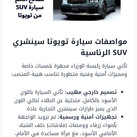
مواصفات سيارة تويوتا سينشري
SUV الرئاسية
تأتي سيارة رئيسة الوزراء مجهزة بلمسات خاصة
ومميزات أمنية وفنية متطورة تناسب هيبة المنصب:
تصميم خارجي مهيب:
تأتي السيارة باللون
الأسود بالكامل، متخلية عن الطلاء ثنائي اللون
الذي يميز طرازات سينشري التجارية عادة.
تجهيزات أمنية ورسمية:
تم تزويد الواجهة
بأضواء زرقاء وومضات (فلاشات) خلف الشبك
الأمامي الأسود، مع مرآة مساعدة في الأمام،