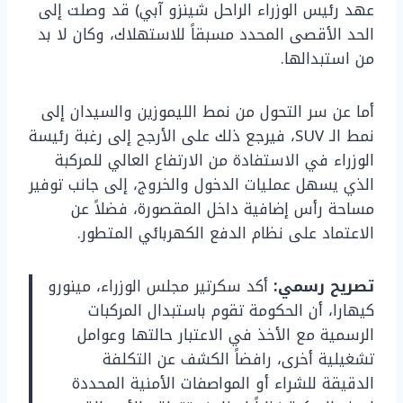
عهد رئيس الوزراء الراحل شينزو آبي) قد وصلت إلى
الحد الأقصى المحدد مسبقاً للاستهلاك، وكان لا بد
من استبدالها.
أما عن سر التحول من نمط الليموزين والسيدان إلى
نمط الـ SUV، فيرجع ذلك على الأرجح إلى رغبة رئيسة
الوزراء في الاستفادة من الارتفاع العالي للمركبة
الذي يسهل عمليات الدخول والخروج، إلى جانب توفير
مساحة رأس إضافية داخل المقصورة، فضلاً عن
الاعتماد على نظام الدفع الكهربائي المتطور.
تصريح رسمي:
أكد سكرتير مجلس الوزراء، مينورو
كيهارا، أن الحكومة تقوم باستبدال المركبات
الرسمية مع الأخذ في الاعتبار حالتها وعوامل
تشغيلية أخرى، رافضاً الكشف عن التكلفة
الدقيقة للشراء أو المواصفات الأمنية المحددة