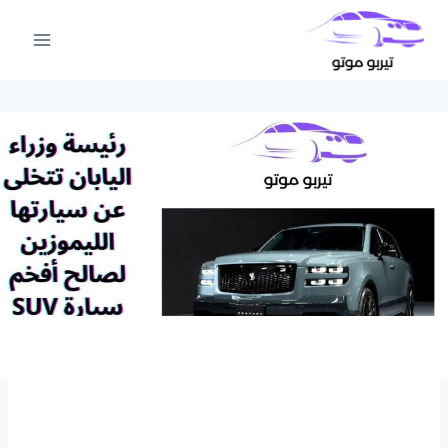
لتجاوز
لى
لمحتوى