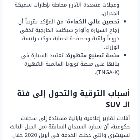
وعجلات متعددة الأذرع محاطة بإطارات سميكة
الجدران.
تحصين عالي الكفاءة:
من المؤكد تقريباً أن
زجاج السيارة وألواح هيكلها الخارجية تخفي
دروعاً واقية ومصفحة لحماية موكب رئيسة
الوزراء.
منصة تصنيع متطورة:
تعتمد السيارة في
بنائها على منصة تويوتا العالمية الشهيرة
(TNGA-K).
أسباب الترقية والتحول إلى فئة
الـ SUV
أفادت تقارير إعلامية يابانية مستندة إلى سجلات
حكومية، أن سيارة السيدان السابقة (من الجيل الثالث
لسينشري والتي دخلت الخدمة في أبريل 2020 خلال