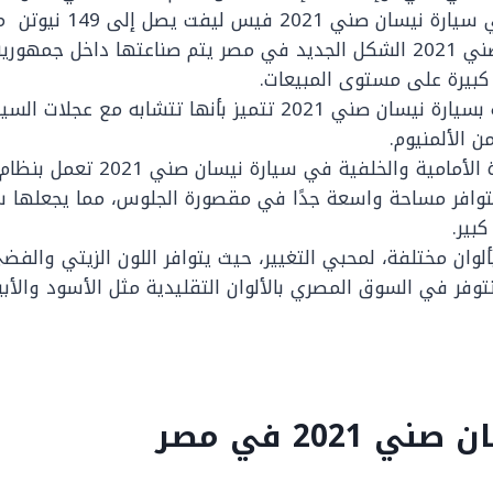
ني 2021 فيس ليفت يصل إلى 149 نيوتن متر.
سيارة نيسان صني 2021 الشكل الجديد في مصر يتم صناعتها داخل جمهو
كبيرة على مستوى المبيعات.
العجلات الخاصة بسيارة نيسان صني 2021 تتميز بأنها تتشابه مع
ن الألمنيوم.
امية والخلفية في سيارة نيسان صني 2021 تعمل بنظام LED.
 بتوافر مساحة واسعة جدًا في مقصورة الجلوس، مما يجعلها س
بير.
بألوان مختلفة، لمحبي التغيير، حيث يتوافر اللون الزيتي والف
تتوفر في السوق المصري بالألوان التقليدية مثل الأسود والأب
 2021 في مصر