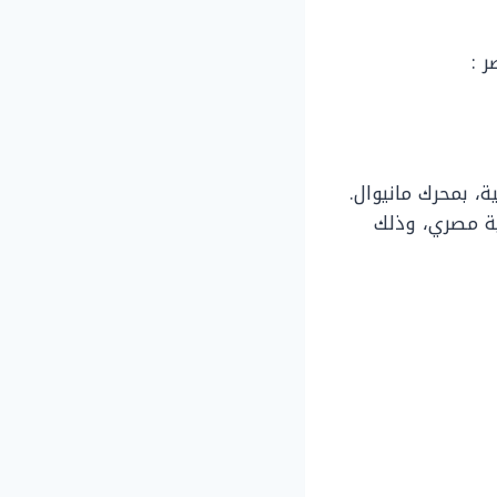
 :
صني 2021 تتوفر بسعر يصل إلى 202 ألف جنية مصري، وذلك