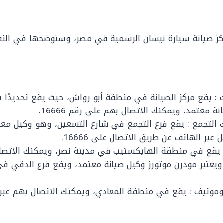
كز صيانة سيارة نيسان الرسمية في مصر، وسنوضحها في النقاط
نة معتمد، ويمكنك الاتصال بهم على رقم 16666.
ت التجمع : يقع فرع التجمع في شارع التسعين، وهو وكيل معت
عبر الهاتف عن طريق الاتصال على 16666.
: يقع في منطقة الهايكستيب في مدينة نصر، ويمكنك الاتصال
تف 19055، ويعتبر مودرن موتورز وكيل صيانة معتمد، ويقع فرع الدقي
توموتيف : يقع في منطقة المعادي، ويمكنك الاتصال بهم عبر