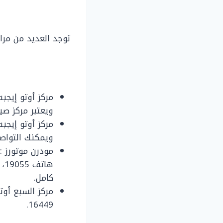
توجد العديد من مرا
ويعتبر مركز صيا
مركز أوتو إيجب
ويمكنك التواصل 
مودرن موتورز 
ها
كامل.
مركز السبع أو
16449.