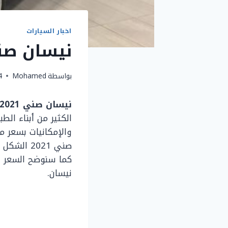
اخبار السيارات
نيسان صني 2021 الشكل الجدي
بواسطة
Mohamed
14 ي
نيسان صني 2021 الشكل الجديد فى مصر،
الكثير من أبناء ا
والإمكانيات بسعر 
صني 2021
كما سنوضح السعر في
نيسان.