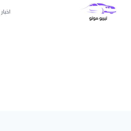
لتجاوز
لى
اخبار 
لمحتوى