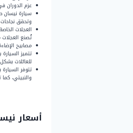
عزم الدوران في سيارة نيسان ص
وتحقق نجاحات 
تُصنع العجلات م
مصابيح الإضاءة الأم
تتميز السيارة
للعائلات بشكل ك
تتوفر السيارة 
والنبيتي، كما 
أسعار نيسان صني