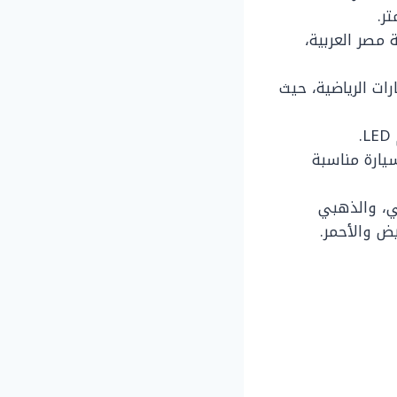
رية مصر العربية،
 عجلات السيارات الرياضية، حيث
يارة مناسبة
ضي، والذهبي
يض والأحمر.