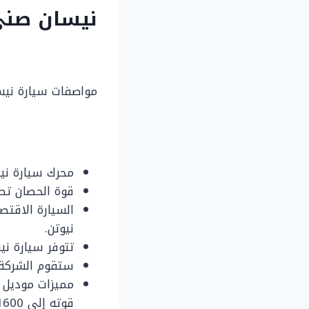
نيسان صني 2021 الشكل الجديد ف
مواصفات سيارة نيسان صني 2021 متميزة للغاية، وسنو
محرك سيارة نيسان صني يصل إ
قوة الحصان تصل إلى 
نيوتن.
تتوفر سيارة نيسان صني 2021 الشكل الجديد في م
ستقوم الشركة 
قوته إلى 1600 سي سي، وإمكانيات إضافية مثل نظام يساعدك في صعود المنحدرات.