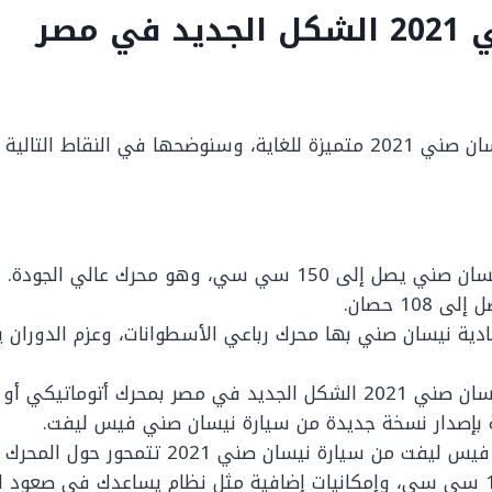
ي مصر
ضحها في النقاط التالية :
لى 150 سي سي، وهو محرك عالي الجودة.
108 حصان.
صر بمحرك أتوماتيكي أو مانيوال.
بإصدار نسخة جديدة من سيارة نيسان صني فيس ليفت.
مميزات موديل فيس ليفت من سيارة نيسان صني 21