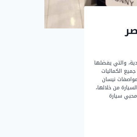
دية، والتي يفضلها
ميع الكماليات
مواصفات نيسان
لسيارة من خلالها،
محبي سيارة