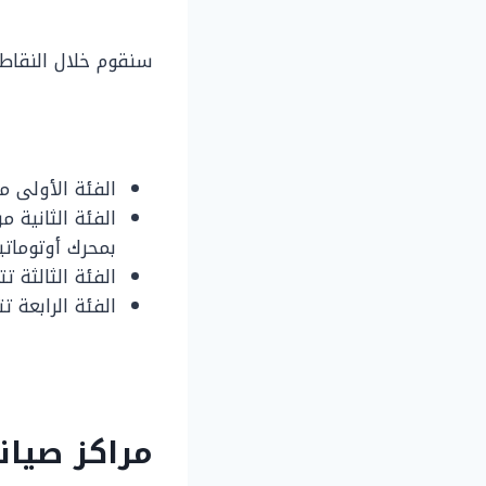
سنقوم خلال النقاط 
الفئة الأولى من سيارة نيسان صني 21
بمحرك أوتومات
الفئة الثالثة تتوفر بسعر 215
الفئة الرابعة تتوفر بسعر 230
مراكز صيا