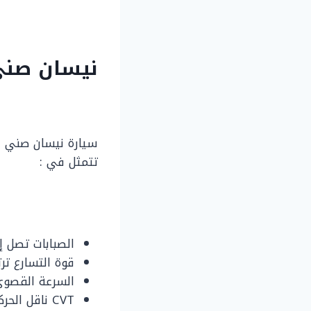
نيسان صني 
تتمثل في :
الصبابات تصل إلى
قوة التسارع ترتفع من 
السرعة القصوى ت
CVT ناقل الحركة المميز.