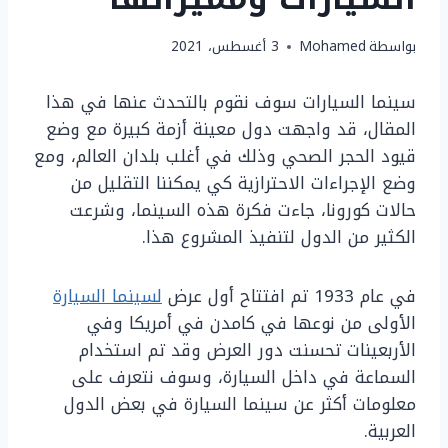
بواسطة
Mohamed
3 أغسطس، 2021
سينما السيارات سوف نقوم بالتحدث عنها في هذا
المقال، قد واجهت دول معينة أزمة كبيرة مع وضع
قيود الحجر الصحي وذلك في أغلب بلدان العالم، ومع
وضع الإجراءات الاحترازية كي يمكننا التقليل من
حالات كورونا، جاءت فكرة هذه السينما، وشرعت
الكثير من الدول لتنفيذ المشروع هذا.
في عام 1933 تم افتتاح أول عرض
لسينما السيارة
الأولى من نوعها في كامدن في أمريكا وفي
الأربعينات تحسنت دور العرض وقد تم استخدام
السماعة في داخل السيارة، وسوف نتعرف على
معلومات أكثر عن سينما السيارة في بعض الدول
العربية.