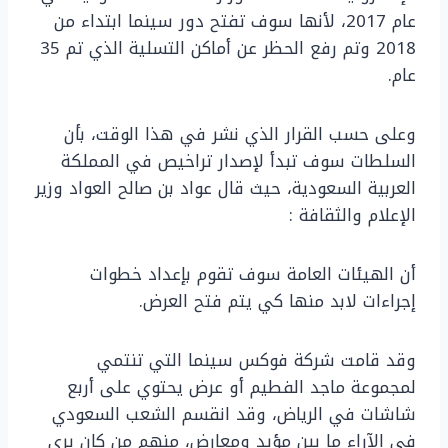
عام 2017، لأنها سوف تفتح دور سينما ابتداء من
2018 وتم رفع الحظر عن أماكن التسلية الذي تم 35
عام.
وعلى حسب القرار الذي نشر في هذا الوقت، بأن
السلطات سوف تبدأ لإصدار تراخيص في المملكة
العربية السعودية، حيث قال عواد بن صالح العواد وزير
الإعلام والثقافة :
أن الهيئات العامة سوف تقوم بإعداد خطوات
إجراءات لابد منها كي يتم فتح العرض.
وقد قامت شركة فوكس سينما التي تنتمي
لمجموعة ماجد الفطيم أو عرض يحتوي على أربع
شاشات في الرياض، وقد انقسم الشعب السعودي
في الآراء ما بين مؤيد ومعارض، منهم من كان يرى