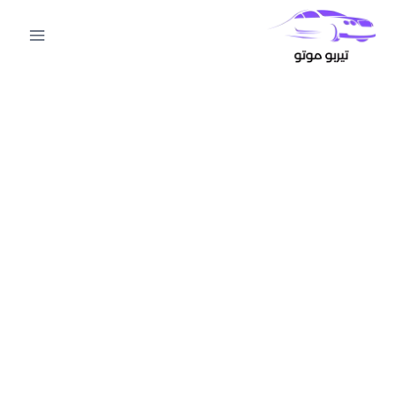
لتجاوز
لى
لمحتوى