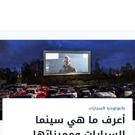
تكنولوجيا السيارات
أعرف ما هي سينما
السيارات ومميزاتها