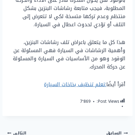
بالوقود فلن يكون المحرك قادر على الأداء والحركة
المطلوبة، فيجب متابعة رشاشات البنزين بشكل
منتظم وعدم تركها متسخة لكي لا تتعرض إلى
التلف أو تؤدي لحدوث اعطال في السيارة.
هذا كل ما يتعلق باعراض تلف رشاشات البنزين،
وأهمية الرشاشات في السيارة فهي المسئولة عن
الوقود وهو من الأساسيات في السيارة والمسئولة
عن حركة المحرك.
أقرأ أيضًا
:تعلم تنظيف بخاخات السيارة
7٬869
Post Views:
تصفّح
السابق
التالي