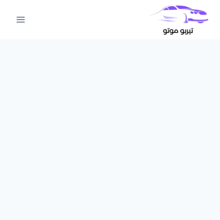
لتجاوز
لى
لمحتوى